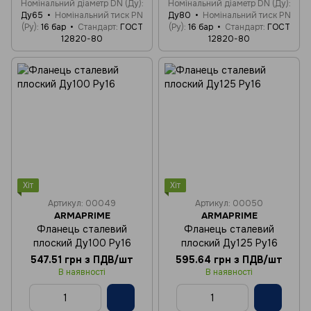
Номінальний діаметр DN (Ду)
Номінальний діаметр DN (Ду)
Ду65
Номінальний тиск PN
Ду80
Номінальний тиск PN
(Ру)
16 бар
Стандарт
ГОСТ
(Ру)
16 бар
Стандарт
ГОСТ
12820-80
12820-80
Хіт
Хіт
Артикул: 00049
Артикул: 00050
ARMAPRIME
ARMAPRIME
Фланець сталевий
Фланець сталевий
плоский Ду100 Ру16
плоский Ду125 Ру16
547.51 грн з ПДВ/шт
595.64 грн з ПДВ/шт
В наявності
В наявності