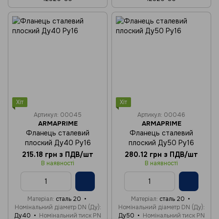
Хіт
Хіт
Артикул: 00045
Артикул: 00046
ARMAPRIME
ARMAPRIME
Фланець сталевий
Фланець сталевий
плоский Ду40 Ру16
плоский Ду50 Ру16
215.18 грн з ПДВ/шт
280.12 грн з ПДВ/шт
В наявності
В наявності
Матеріал
сталь 20
Матеріал
сталь 20
Номінальний діаметр DN (Ду)
Номінальний діаметр DN (Ду)
Ду40
Номінальний тиск PN
Ду50
Номінальний тиск PN