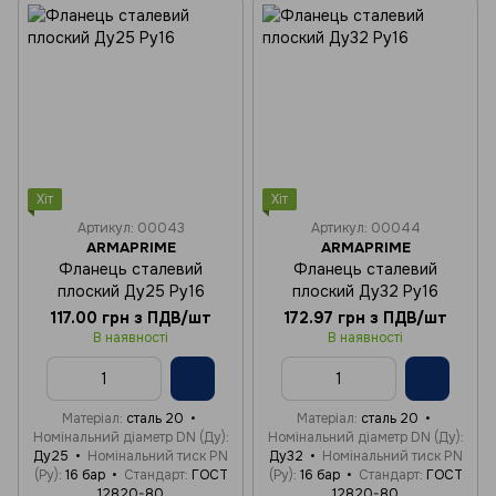
Хіт
Хіт
Артикул: 00043
Артикул: 00044
ARMAPRIME
ARMAPRIME
Фланець сталевий
Фланець сталевий
плоский Ду25 Ру16
плоский Ду32 Ру16
117.00 грн з ПДВ/шт
172.97 грн з ПДВ/шт
В наявності
В наявності
Матеріал
сталь 20
Матеріал
сталь 20
Номінальний діаметр DN (Ду)
Номінальний діаметр DN (Ду)
Ду25
Номінальний тиск PN
Ду32
Номінальний тиск PN
(Ру)
16 бар
Стандарт
ГОСТ
(Ру)
16 бар
Стандарт
ГОСТ
12820-80
12820-80