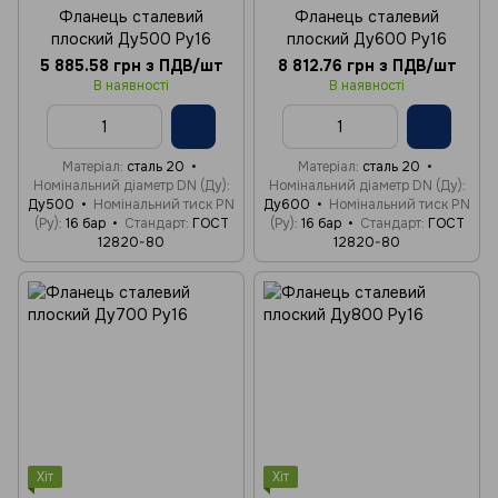
Фланець сталевий
Фланець сталевий
плоский Ду500 Ру16
плоский Ду600 Ру16
5 885.58 грн з ПДВ/шт
8 812.76 грн з ПДВ/шт
В наявності
В наявності
Матеріал
сталь 20
Матеріал
сталь 20
Номінальний діаметр DN (Ду)
Номінальний діаметр DN (Ду)
Ду500
Номінальний тиск PN
Ду600
Номінальний тиск PN
(Ру)
16 бар
Стандарт
ГОСТ
(Ру)
16 бар
Стандарт
ГОСТ
12820-80
12820-80
Хіт
Хіт