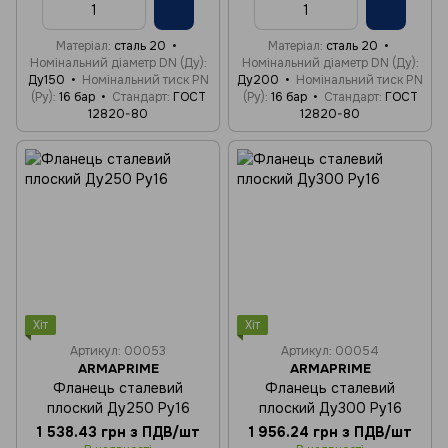
Матеріал
сталь 20
Матеріал
сталь 20
Номінальний діаметр DN (Ду)
Номінальний діаметр DN (Ду)
Ду150
Номінальний тиск PN
Ду200
Номінальний тиск PN
(Ру)
16 бар
Стандарт
ГОСТ
(Ру)
16 бар
Стандарт
ГОСТ
12820-80
12820-80
Хіт
Хіт
Артикул: 00053
Артикул: 00054
ARMAPRIME
ARMAPRIME
Фланець сталевий
Фланець сталевий
плоский Ду250 Ру16
плоский Ду300 Ру16
1 538.43 грн з ПДВ/шт
1 956.24 грн з ПДВ/шт