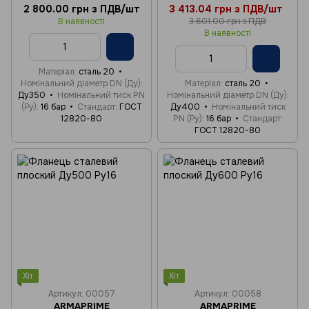
2 800.00 грн з ПДВ/шт
3 413.04 грн з ПДВ/шт
В наявності
3 601.00 грн з ПДВ
В наявності
Матеріал
сталь 20
Номінальний діаметр DN (Ду)
Матеріал
сталь 20
Ду350
Номінальний тиск PN
Номінальний діаметр DN (Ду)
(Ру)
16 бар
Стандарт
ГОСТ
Ду400
Номінальний тиск
12820-80
PN (Ру)
16 бар
Стандарт
ГОСТ 12820-80
Хіт
Хіт
Артикул: 00057
Артикул: 00058
ARMAPRIME
ARMAPRIME