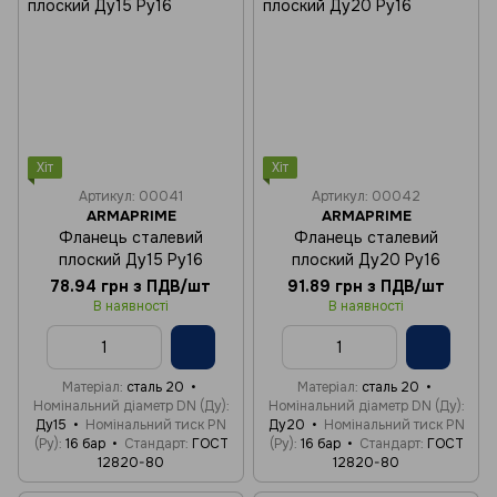
Хіт
Хіт
Артикул: 00041
Артикул: 00042
ARMAPRIME
ARMAPRIME
Фланець сталевий
Фланець сталевий
плоский Ду15 Ру16
плоский Ду20 Ру16
78.94 грн з ПДВ/шт
91.89 грн з ПДВ/шт
В наявності
В наявності
Матеріал
сталь 20
Матеріал
сталь 20
Номінальний діаметр DN (Ду)
Номінальний діаметр DN (Ду)
Ду15
Номінальний тиск PN
Ду20
Номінальний тиск PN
(Ру)
16 бар
Стандарт
ГОСТ
(Ру)
16 бар
Стандарт
ГОСТ
12820-80
12820-80