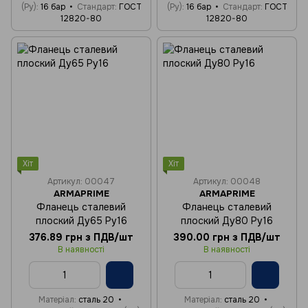
(Ру)
16 бар
Стандарт
ГОСТ
(Ру)
16 бар
Стандарт
ГОСТ
12820-80
12820-80
Хіт
Хіт
Артикул: 00047
Артикул: 00048
ARMAPRIME
ARMAPRIME
Фланець сталевий
Фланець сталевий
плоский Ду65 Ру16
плоский Ду80 Ру16
376.89 грн з ПДВ/шт
390.00 грн з ПДВ/шт
В наявності
В наявності
Матеріал
сталь 20
Матеріал
сталь 20