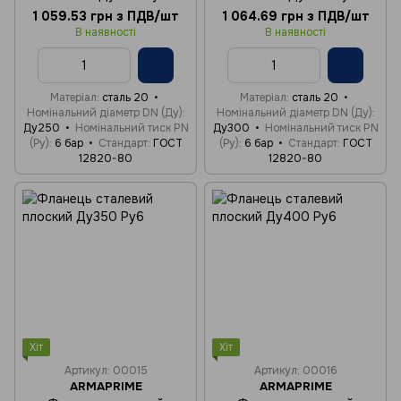
1 059.53 грн з ПДВ/шт
1 064.69 грн з ПДВ/шт
В наявності
В наявності
Матеріал
сталь 20
Матеріал
сталь 20
Номінальний діаметр DN (Ду)
Номінальний діаметр DN (Ду)
Ду250
Номінальний тиск PN
Ду300
Номінальний тиск PN
(Ру)
6 бар
Стандарт
ГОСТ
(Ру)
6 бар
Стандарт
ГОСТ
12820-80
12820-80
Хіт
Хіт
Артикул: 00015
Артикул: 00016
ARMAPRIME
ARMAPRIME