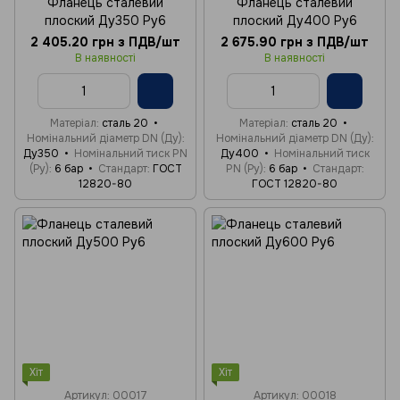
Фланець сталевий
Фланець сталевий
плоский Ду350 Ру6
плоский Ду400 Ру6
2 405.20 грн з ПДВ/шт
2 675.90 грн з ПДВ/шт
В наявності
В наявності
Матеріал
сталь 20
Матеріал
сталь 20
Номінальний діаметр DN (Ду)
Номінальний діаметр DN (Ду)
Ду350
Номінальний тиск PN
Ду400
Номінальний тиск
(Ру)
6 бар
Стандарт
ГОСТ
PN (Ру)
6 бар
Стандарт
12820-80
ГОСТ 12820-80
Хіт
Хіт
Артикул: 00017
Артикул: 00018