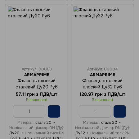
Артикул: 00003
Артикул: 00004
ARMAPRIME
ARMAPRIME
Фланець плоский
Фланець сталевий
сталевий Ду20 Ру6
плоский Ду32 Ру6
57.11 грн з ПДВ/шт
128.97 грн з ПДВ/шт
В наявності
В наявності
Матеріал
сталь 20
Матеріал
сталь 20
Номінальний діаметр DN (Ду)
Номінальний діаметр DN (Ду)
Ду20
Номінальний тиск PN
Ду32
Номінальний тиск PN
(Ру)
6 бар
Стандарт
ГОСТ
(Ру)
6 бар
Стандарт
ГОСТ