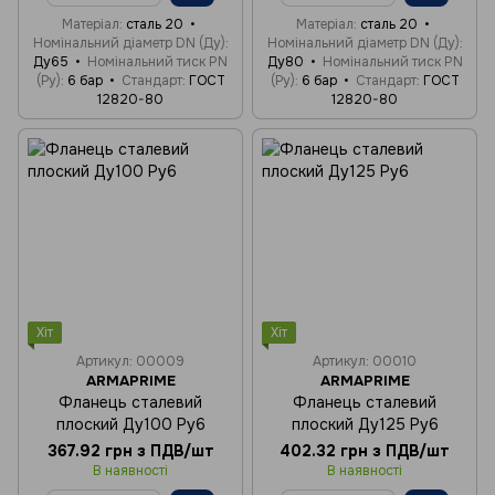
Матеріал
сталь 20
Матеріал
сталь 20
Номінальний діаметр DN (Ду)
Номінальний діаметр DN (Ду)
Ду65
Номінальний тиск PN
Ду80
Номінальний тиск PN
(Ру)
6 бар
Стандарт
ГОСТ
(Ру)
6 бар
Стандарт
ГОСТ
12820-80
12820-80
Хіт
Хіт
Артикул: 00009
Артикул: 00010
ARMAPRIME
ARMAPRIME
Фланець сталевий
Фланець сталевий
плоский Ду100 Ру6
плоский Ду125 Ру6
367.92 грн з ПДВ/шт
402.32 грн з ПДВ/шт
В наявності
В наявності