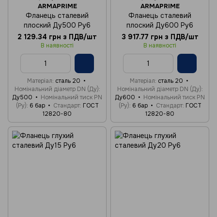
ARMAPRIME
ARMAPRIME
Фланець сталевий
Фланець сталевий
плоский Ду500 Ру6
плоский Ду600 Ру6
2 129.34 грн з ПДВ/шт
3 917.77 грн з ПДВ/шт
В наявності
В наявності
Матеріал
сталь 20
Матеріал
сталь 20
Номінальний діаметр DN (Ду)
Номінальний діаметр DN (Ду)
Ду500
Номінальний тиск PN
Ду600
Номінальний тиск PN
(Ру)
6 бар
Стандарт
ГОСТ
(Ру)
6 бар
Стандарт
ГОСТ
12820-80
12820-80