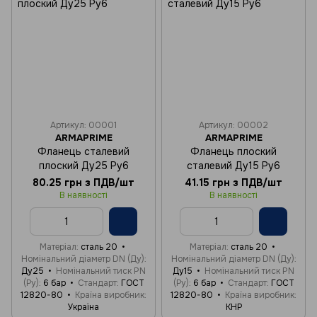
Артикул: 00001
Артикул: 00002
ARMAPRIME
ARMAPRIME
Фланець сталевий
Фланець плоский
плоский Ду25 Ру6
сталевий Ду15 Ру6
80.25 грн з ПДВ/шт
41.15 грн з ПДВ/шт
В наявності
В наявності
Матеріал
сталь 20
Матеріал
сталь 20
Номінальний діаметр DN (Ду)
Номінальний діаметр DN (Ду)
Ду25
Номінальний тиск PN
Ду15
Номінальний тиск PN
(Ру)
6 бар
Стандарт
ГОСТ
(Ру)
6 бар
Стандарт
ГОСТ
12820-80
Країна виробник
12820-80
Країна виробник
Україна
КНР