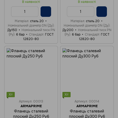
В наявності
В наявності
Матеріал
сталь 20
Матеріал
сталь 20
Номінальний діаметр DN (Ду)
Номінальний діаметр DN (Ду)
Ду150
Номінальний тиск PN
Ду200
Номінальний тиск PN
(Ру)
6 бар
Стандарт
ГОСТ
(Ру)
6 бар
Стандарт
ГОСТ
12820-80
12820-80
Хіт
Хіт
Артикул: 00013
Артикул: 00014
ARMAPRIME
ARMAPRIME
Фланець сталевий
Фланець сталевий
плоский Ду250 Ру6
плоский Ду300 Ру6