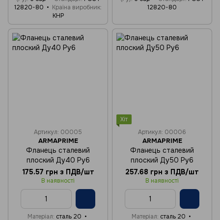
12820-80
Країна виробник
12820-80
КНР
Хіт
Артикул: 00005
Артикул: 00006
ARMAPRIME
ARMAPRIME
Фланець сталевий
Фланець сталевий
плоский Ду40 Ру6
плоский Ду50 Ру6
175.57 грн з ПДВ/шт
257.68 грн з ПДВ/шт
В наявності
В наявності
Матеріал
сталь 20
Матеріал
сталь 20