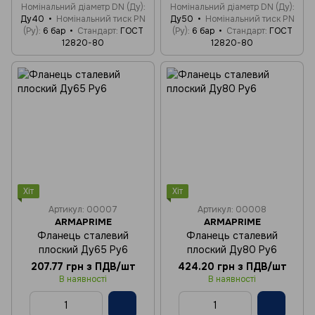
Номінальний діаметр DN (Ду)
Номінальний діаметр DN (Ду)
Ду40
Номінальний тиск PN
Ду50
Номінальний тиск PN
(Ру)
6 бар
Стандарт
ГОСТ
(Ру)
6 бар
Стандарт
ГОСТ
12820-80
12820-80
Хіт
Хіт
Артикул: 00007
Артикул: 00008
ARMAPRIME
ARMAPRIME
Фланець сталевий
Фланець сталевий
плоский Ду65 Ру6
плоский Ду80 Ру6
207.77 грн з ПДВ/шт
424.20 грн з ПДВ/шт
В наявності
В наявності