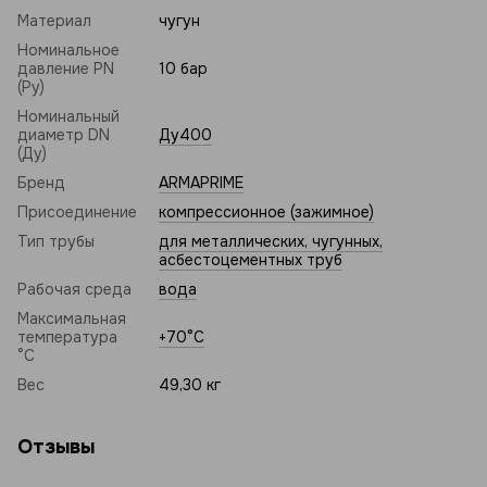
Материал
чугун
Номинальное
давление PN
10 бар
(Ру)
Номинальный
диаметр DN
Ду400
(Ду)
Бренд
ARMAPRIME
Присоединение
компрессионное (зажимное)
Тип трубы
для металлических, чугунных,
асбестоцементных труб
Рабочая среда
вода
Максимальная
температура
+70°C
°C
Вес
49,30 кг
Отзывы