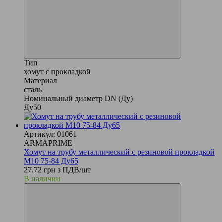
Тип
хомут с прокладкой
Материал
сталь
Номинальный диаметр DN (Ду)
Ду50
Артикул: 01061
ARMAPRIME
Хомут на трубу металлический с резиновой прокладкой
М10 75-84 Ду65
27.72 грн з ПДВ/шт
В наличии