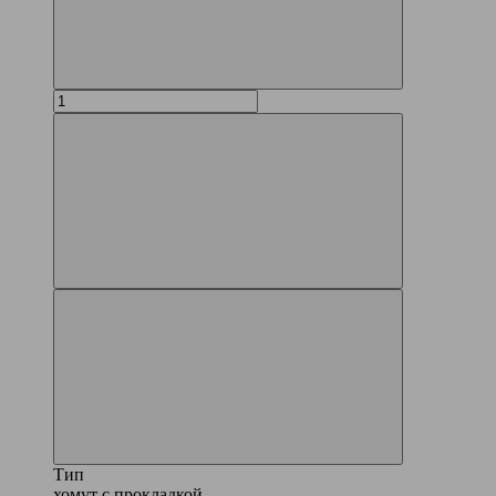
Тип
хомут с прокладкой