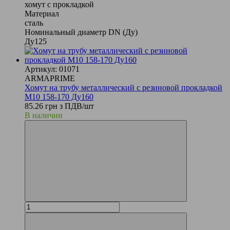
хомут с прокладкой
Материал
сталь
Номинальный диаметр DN (Ду)
Ду125
Артикул: 01071
ARMAPRIME
Хомут на трубу металлический с резиновой прокладкой
М10 158-170 Ду160
85.26 грн з ПДВ/шт
В наличии