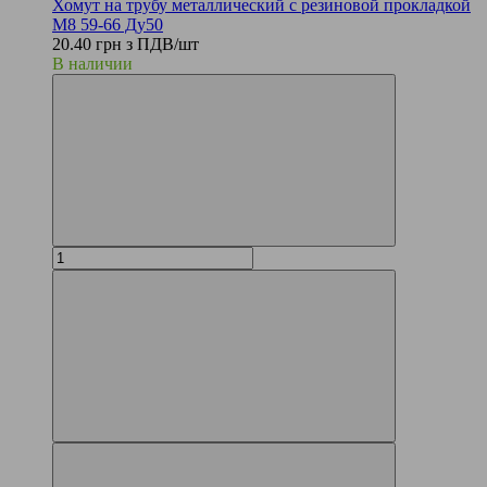
Хомут на трубу металлический с резиновой прокладкой
М8 59-66 Ду50
20.40 грн з ПДВ/шт
В наличии