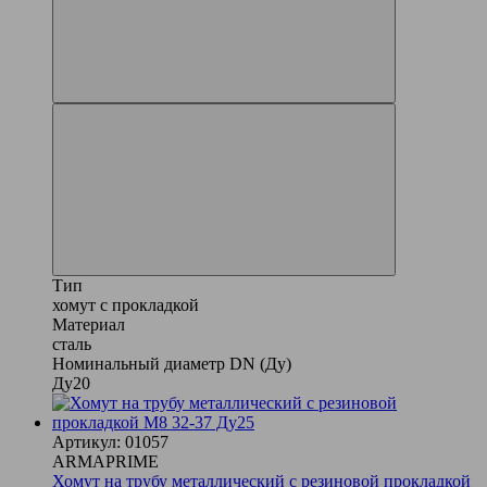
Тип
хомут с прокладкой
Материал
сталь
Номинальный диаметр DN (Ду)
Ду20
Артикул: 01057
ARMAPRIME
Хомут на трубу металлический с резиновой прокладкой