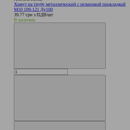
Хомут на трубу металлический с резиновой прокладкой
М10 109-121 Ду100
39.77 грн з ПДВ/шт
В наличии