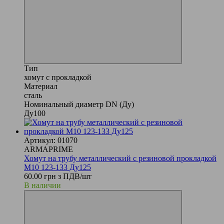
Тип
хомут с прокладкой
Материал
сталь
Номинальный диаметр DN (Ду)
Ду100
Артикул: 01070
ARMAPRIME
Хомут на трубу металлический с резиновой прокладкой
М10 123-133 Ду125
60.00 грн з ПДВ/шт
В наличии