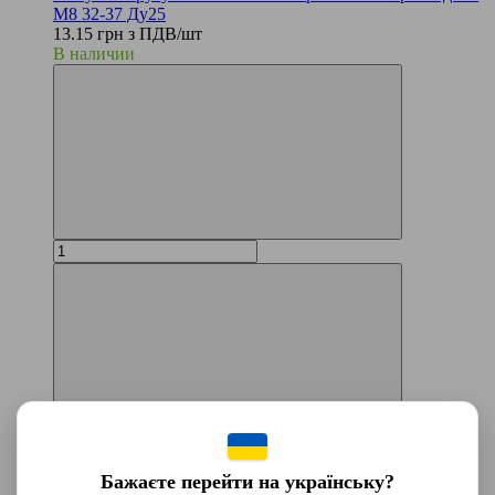
М8 32-37 Ду25
13.15 грн з ПДВ/шт
В наличии
Бажаєте перейти на українську?