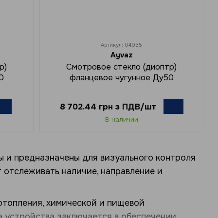
Артикул: 04935
Ayvaz
р)
Смотровое стекло (диоптр)
0
фланцевое чугунное Ду50
8 702.44 грн з ПДВ/шт
В наличии
 и предназначены для визуального контроля
 отслеживать наличие, направление и
отопления, химической и пищевой
а устройства заключается в обеспечении