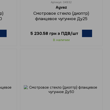
Артикул: 04932
Ayvaz
р)
Смотровое стекло (диоптр)
0
фланцевое чугунное Ду25
5 230.58 грн з ПДВ/шт
В наличии