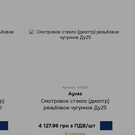
Артикул: 04926
Ayvaz
р)
Смотровое стекло (диоптр)
0
резьбовое чугунное Ду25
4 127.96 грн з ПДВ/шт
В наличии