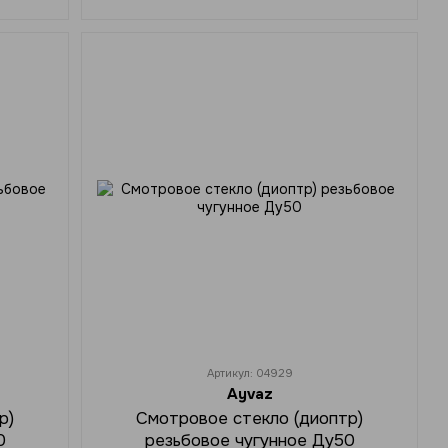
Артикул: 04929
Ayvaz
р)
Смотровое стекло (диоптр)
0
резьбовое чугунное Ду50