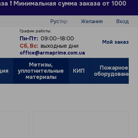
аза ❗ Минимальная сумма заказа от 1000
Рус
Укр
Желания
Вход
График работы:
Пн-Пт:
09:00–18:00
Мой заказ
Сб, Вс:
выходные дни
office@armaprime.com.ua
Метизы,
Пожарное
ция
уплотнительные
КИП
оборудование
материалы