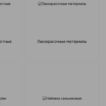
истные
Лакокрасочные материалы