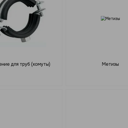
ние для труб (хомуты)
Метизы