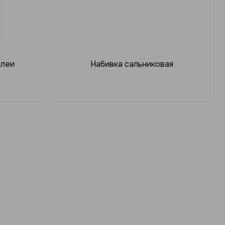
клеи
Набивка сальниковая