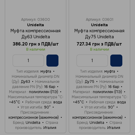
Артикул: 03600
Артикул: 03601
Unidelta
Unidelta
Муфта компрессионная
Муфта компрессионная
Ду63 Unidelta
Ду75 Unidelta
386.20 грн з ПДВ/шт
727.34 грн з ПДВ/шт
В наличии
В наличии
Тип изделия
муфта
Тип изделия
муфта
Номинальный диаметр DN
Номинальный диаметр DN
(Ду)
Ду63
Номинальное
(Ду)
Ду75
Номинальное
давление PN (Ру)
16 бар
давление PN (Ру)
16 бар
Материал
полиэтилен (ПЭ)
Материал
полиэтилен (ПЭ)
Максимальная температура °C
Максимальная температура °C
+45°C
Рабочая среда
вода
+45°C
Рабочая среда
вода
Угол изгиба
90°
Угол изгиба
90°
Присоединение
Присоединение
компрессионное (зажимное)
компрессионное (зажимное)
Бренд
Unidelta
Страна
Бренд
Unidelta
Страна
производитель
Италия
производитель
Италия