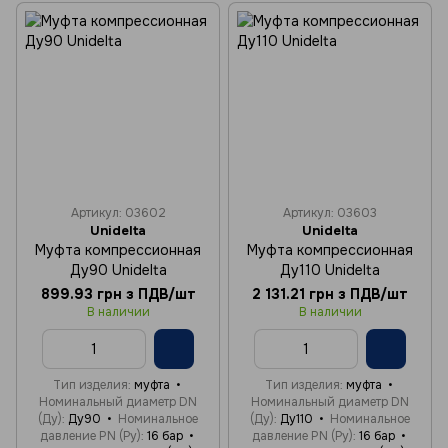
Артикул: 03602
Артикул: 03603
Unidelta
Unidelta
Муфта компрессионная
Муфта компрессионная
Ду90 Unidelta
Ду110 Unidelta
899.93 грн з ПДВ/шт
2 131.21 грн з ПДВ/шт
В наличии
В наличии
Тип изделия
муфта
Тип изделия
муфта
Номинальный диаметр DN
Номинальный диаметр DN
(Ду)
Ду90
Номинальное
(Ду)
Ду110
Номинальное
давление PN (Ру)
16 бар
давление PN (Ру)
16 бар