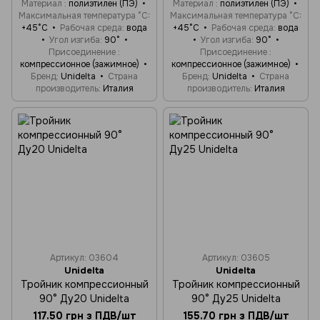
Материал
полиэтилен (ПЭ)
Материал
полиэтилен (ПЭ)
Максимальная температура °C
Максимальная температура °C
+45°C
Рабочая среда
вода
+45°C
Рабочая среда
вода
Угол изгиба
90°
Угол изгиба
90°
Присоединение
Присоединение
компрессионное (зажимное)
компрессионное (зажимное)
Бренд
Unidelta
Страна
Бренд
Unidelta
Страна
производитель
Италия
производитель
Италия
Артикул: 03604
Артикул: 03605
Unidelta
Unidelta
Тройник компрессионный
Тройник компрессионный
90° Ду20 Unidelta
90° Ду25 Unidelta
117.50 грн з ПДВ/шт
155.70 грн з ПДВ/шт