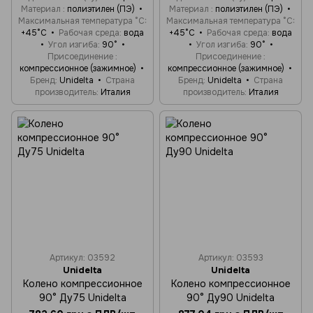
Материал
полиэтилен (ПЭ)
Материал
полиэтилен (ПЭ)
Максимальная температура °C
Максимальная температура °C
+45°C
Рабочая среда
вода
+45°C
Рабочая среда
вода
Угол изгиба
90°
Угол изгиба
90°
Присоединение
Присоединение
компрессионное (зажимное)
компрессионное (зажимное)
Бренд
Unidelta
Страна
Бренд
Unidelta
Страна
производитель
Италия
производитель
Италия
Артикул: 03592
Артикул: 03593
Unidelta
Unidelta
Колено компрессионное
Колено компрессионное
90° Ду75 Unidelta
90° Ду90 Unidelta