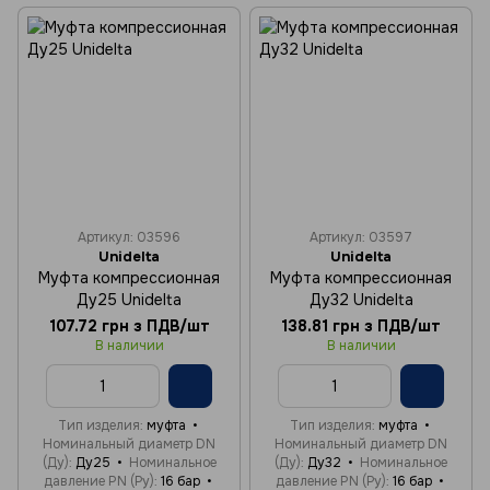
Артикул: 03596
Артикул: 03597
Unidelta
Unidelta
Муфта компрессионная
Муфта компрессионная
Ду25 Unidelta
Ду32 Unidelta
107.72 грн з ПДВ/шт
138.81 грн з ПДВ/шт
В наличии
В наличии
Тип изделия
муфта
Тип изделия
муфта
Номинальный диаметр DN
Номинальный диаметр DN
(Ду)
Ду25
Номинальное
(Ду)
Ду32
Номинальное
давление PN (Ру)
16 бар
давление PN (Ру)
16 бар