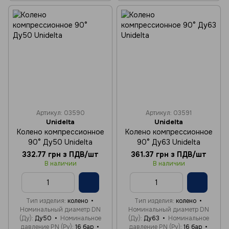
Артикул: 03590
Артикул: 03591
Unidelta
Unidelta
Колено компрессионное
Колено компрессионное
90° Ду50 Unidelta
90° Ду63 Unidelta
332.77 грн з ПДВ/шт
361.37 грн з ПДВ/шт
В наличии
В наличии
Тип изделия
колено
Тип изделия
колено
Номинальный диаметр DN
Номинальный диаметр DN
(Ду)
Ду50
Номинальное
(Ду)
Ду63
Номинальное
давление PN (Ру)
16 бар
давление PN (Ру)
16 бар