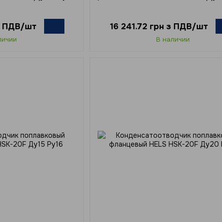
 з ПДВ/шт
16 241.72 грн з ПДВ/шт
личии
В наличии