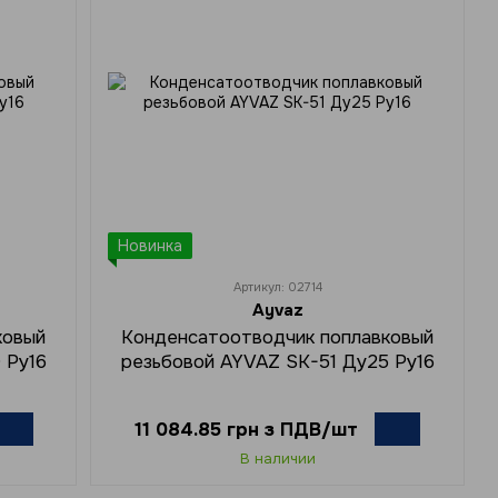
Новинка
Артикул: 02714
Ayvaz
ковый
Конденсатоотводчик поплавковый
 Ру16
резьбовой AYVAZ SK-51 Ду25 Ру16
11 084.85 грн з ПДВ/шт
В наличии