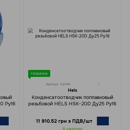
Новинка
1
Артикул: 02044
Hels
ковый
Конденсатоотводчик поплавковый
0 Ру16
резьбовой HELS HSK-20D Ду25 Ру16
11 910.52 грн з ПДВ/шт
В наличии