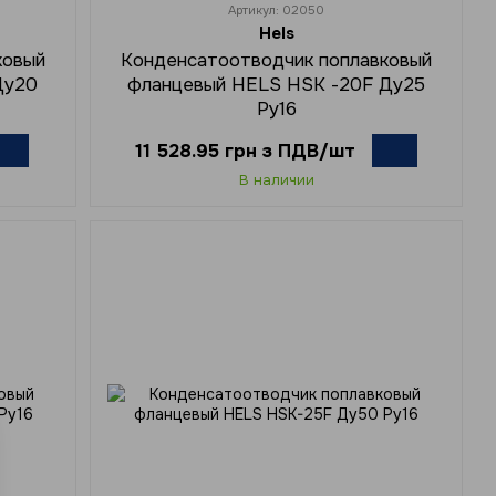
Артикул: 02050
Hels
ковый
Конденсатоотводчик поплавковый
Ду20
фланцевый HELS HSK -20F Ду25
Ру16
11 528.95 грн з ПДВ/шт
В наличии