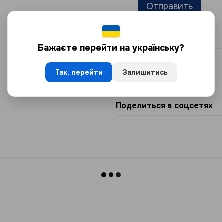
Отправить
Файлы
Бажаєте перейти на українську?
ГОСТ 12820-80
Так, перейти
Залишитись
1.1 МБ
PDF
Поделиться в соцсетях