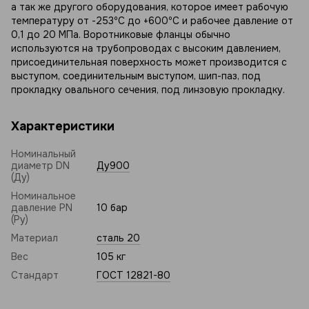
а так же другого оборудования, которое имеет рабочую
температуру от -253ºС до +600ºС и рабочее давление от
0,1 до 20 МПа. Воротниковые фланцы обычно
используются на трубопроводах с высоким давлением,
присоединительная поверхность может производится с
выступом, соединительным выступом, шип-паз, под
прокладку овального сечения, под линзовую прокладку.
Характеристики
Номинальный
диаметр DN
Ду900
(Ду)
Номинальное
давление PN
10 бар
(Ру)
Материал
сталь 20
Вес
105 кг
Стандарт
ГОСТ 12821-80