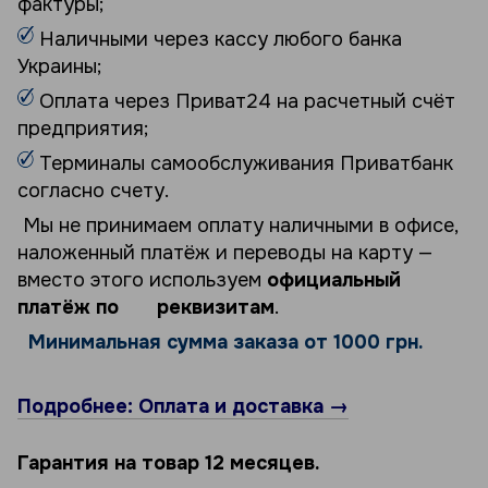
фактуры;
Наличными через кассу любого банка
Украины;
Оплата через Приват24 на расчетный счёт
предприятия;
Терминалы самообслуживания Приватбанк
согласно счету.
Мы не принимаем оплату наличными в офисе,
наложенный платёж и переводы на карту —
вместо этого используем
официальный
платёж по реквизитам
.
Минимальная сумма заказа от 1000 грн.
Подробнее: Оплата и доставка →
Гарантия на товар 12 месяцев.