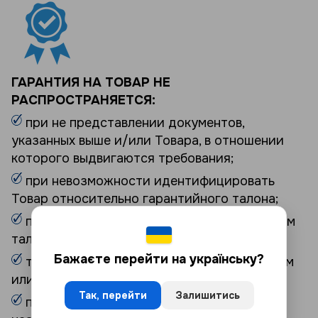
ГАРАНТИЯ НА ТОВАР НЕ
РАСПРОСТРАНЯЕТСЯ:
при не представлении документов,
указанных выше и/или Товара, в отношении
которого выдвигаются требования;
при невозможности идентифицировать
Товар относительно гарантийного талона;
при выявлении исправлений в гарантийном
талоне;
Бажаєте перейти на українську?
товар был укомплектован пневмоприводом
или электроприводом;
Так, перейти
Залишитись
при использовании Товара не по