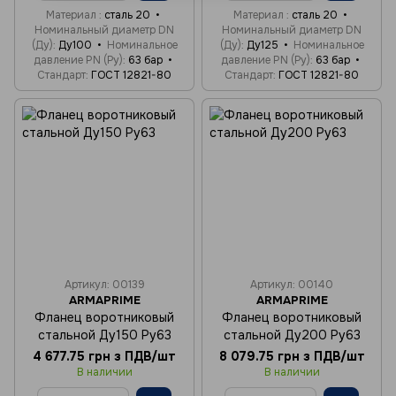
Материал
сталь 20
Материал
сталь 20
Номинальный диаметр DN
Номинальный диаметр DN
(Ду)
Ду100
Номинальное
(Ду)
Ду125
Номинальное
давление PN (Ру)
63 бар
давление PN (Ру)
63 бар
Стандарт
ГОСТ 12821-80
Стандарт
ГОСТ 12821-80
Артикул: 00139
Артикул: 00140
ARMAPRIME
ARMAPRIME
Фланец воротниковый
Фланец воротниковый
стальной Ду150 Ру63
стальной Ду200 Ру63
4 677.75 грн з ПДВ/шт
8 079.75 грн з ПДВ/шт
В наличии
В наличии