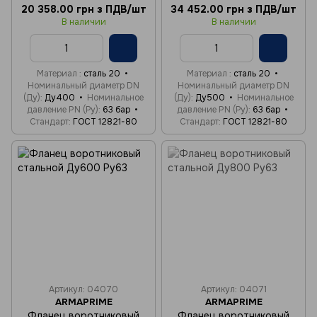
20 358.00 грн з ПДВ/шт
34 452.00 грн з ПДВ/шт
В наличии
В наличии
Материал
сталь 20
Материал
сталь 20
Номинальный диаметр DN
Номинальный диаметр DN
(Ду)
Ду400
Номинальное
(Ду)
Ду500
Номинальное
давление PN (Ру)
63 бар
давление PN (Ру)
63 бар
Стандарт
ГОСТ 12821-80
Стандарт
ГОСТ 12821-80
Артикул: 04070
Артикул: 04071
ARMAPRIME
ARMAPRIME
Фланец воротниковый
Фланец воротниковый