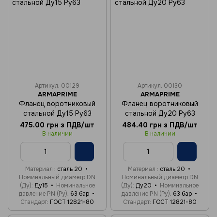
Артикул: 00129
Артикул: 00130
ARMAPRIME
ARMAPRIME
Фланец воротниковый
Фланец воротниковый
стальной Ду15 Ру63
стальной Ду20 Ру63
475.00 грн з ПДВ/шт
484.40 грн з ПДВ/шт
В наличии
В наличии
Материал
сталь 20
Материал
сталь 20
Номинальный диаметр DN
Номинальный диаметр DN
(Ду)
Ду15
Номинальное
(Ду)
Ду20
Номинальное
давление PN (Ру)
63 бар
давление PN (Ру)
63 бар
Стандарт
ГОСТ 12821-80
Стандарт
ГОСТ 12821-80