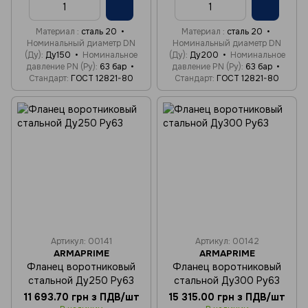
Материал
сталь 20
Материал
сталь 20
Номинальный диаметр DN
Номинальный диаметр DN
(Ду)
Ду150
Номинальное
(Ду)
Ду200
Номинальное
давление PN (Ру)
63 бар
давление PN (Ру)
63 бар
Стандарт
ГОСТ 12821-80
Стандарт
ГОСТ 12821-80
Артикул: 00141
Артикул: 00142
ARMAPRIME
ARMAPRIME
Фланец воротниковый
Фланец воротниковый
стальной Ду250 Ру63
стальной Ду300 Ру63
11 693.70 грн з ПДВ/шт
15 315.00 грн з ПДВ/шт