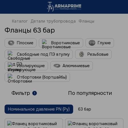
Каталог
Детали трубопровода
Фланцы
Фланцы 63 бар
Плоские
Воротниковые
Глухие
Свободные под ПЭ втулку
Резьбовые
Изолирующие
Алюминиевые
Отбортовки (бортшайбы)
Фильтр
По популярности
1
Номинальное давление PN (Ру)
63 бар