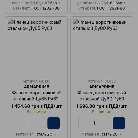
давление PN (Ру)
63 бар
давление PN (Ру)
63 бар
Стандарт
ГОСТ 12821-80
Стандарт
ГОСТ 12821-80
Артикул: 00135
Артикул: 00136
ARMAPRIME
ARMAPRIME
Фланец воротниковый
Фланец воротниковый
стальной Ду65 Ру63
стальной Ду80 Ру63
1 454.60 грн з ПДВ/шт
1 696.80 грн з ПДВ/шт
В наличии
В наличии
Материал
сталь 20
Материал
сталь 20