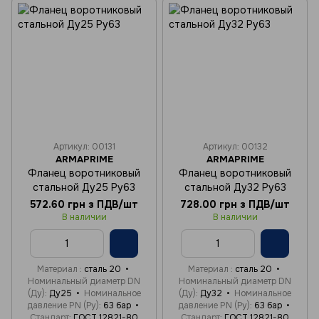
Артикул: 00131
Артикул: 00132
ARMAPRIME
ARMAPRIME
Фланец воротниковый
Фланец воротниковый
стальной Ду25 Ру63
стальной Ду32 Ру63
572.60 грн з ПДВ/шт
728.00 грн з ПДВ/шт
В наличии
В наличии
Материал
сталь 20
Материал
сталь 20
Номинальный диаметр DN
Номинальный диаметр DN
(Ду)
Ду25
Номинальное
(Ду)
Ду32
Номинальное
давление PN (Ру)
63 бар
давление PN (Ру)
63 бар
Стандарт
ГОСТ 12821-80
Стандарт
ГОСТ 12821-80