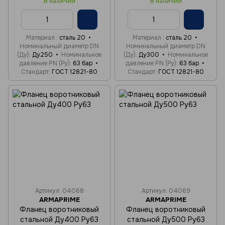
В наличии
В наличии
Материал
сталь 20
Материал
сталь 20
Номинальный диаметр DN
Номинальный диаметр DN
(Ду)
Ду250
Номинальное
(Ду)
Ду300
Номинальное
давление PN (Ру)
63 бар
давление PN (Ру)
63 бар
Стандарт
ГОСТ 12821-80
Стандарт
ГОСТ 12821-80
Артикул: 04068
Артикул: 04069
ARMAPRIME
ARMAPRIME
Фланец воротниковый
Фланец воротниковый
стальной Ду400 Ру63
стальной Ду500 Ру63