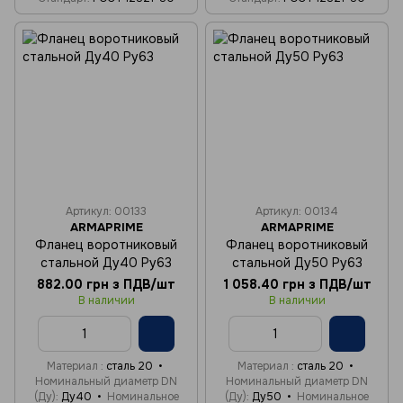
Артикул: 00133
Артикул: 00134
ARMAPRIME
ARMAPRIME
Фланец воротниковый
Фланец воротниковый
стальной Ду40 Ру63
стальной Ду50 Ру63
882.00 грн з ПДВ/шт
1 058.40 грн з ПДВ/шт
В наличии
В наличии
Материал
сталь 20
Материал
сталь 20
Номинальный диаметр DN
Номинальный диаметр DN
(Ду)
Ду40
Номинальное
(Ду)
Ду50
Номинальное