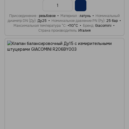
Присоединение
резьбовое
Материал
латунь
Номинальный
диаметр DN (Ду)
Ду25
Номинальное давление PN (Ру)
25 бар
Максимальная температура °C
+110°C
Бренд
Giacomini
Страна производитель
Италия