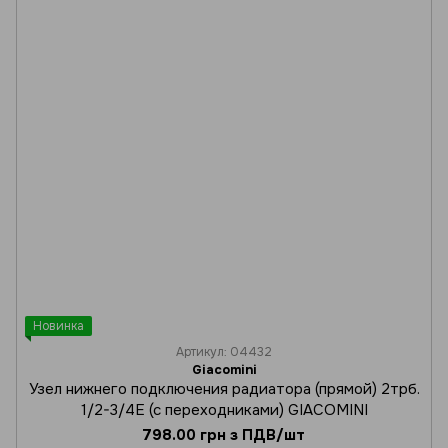
Новинка
Артикул: 04432
Giacomini
Узел нижнего подключения радиатора (прямой) 2трб.
1/2-3/4Е (с переходниками) GIACOMINI
798.00 грн з ПДВ/шт