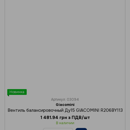
Новинка
Артикул: 03094
Giacomini
Вентиль балансировочный Ду15 GIACOMINI R206BY113
1 481.94 грн з ПДВ/шт
В наличии