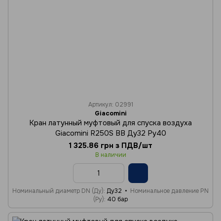
Артикул: 02991
Giacomini
Кран латунный муфтовый для спуска воздуха
Giacomini R250S ВВ Ду32 Ру40
1 325.86 грн з ПДВ/шт
В наличии
Номинальный диаметр DN (Ду)
Ду32
Номинальное давление PN
(Ру)
40 бар