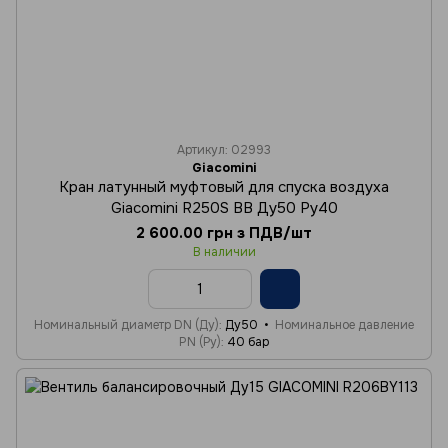
Артикул: 02993
Giacomini
Кран латунный муфтовый для спуска воздуха
Giacomini R250S ВВ Ду50 Ру40
2 600.00 грн з ПДВ/шт
В наличии
Номинальный диаметр DN (Ду)
Ду50
Номинальное давление
PN (Ру)
40 бар