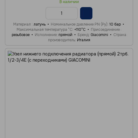
В наличии
Материал
латунь
Номинальное давление PN (Ру)
10 бар
Максимальная температура °C
+110°C
Присоединение
резьбовое
Исполнение
прямой
Бренд
Giacomini
Страна
производитель
Италия