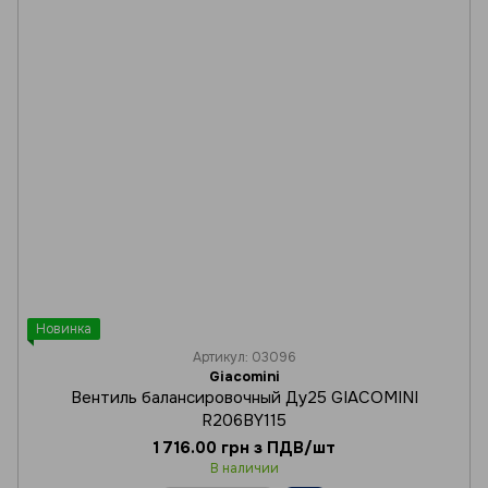
Новинка
Артикул: 03096
Giacomini
Вентиль балансировочный Ду25 GIACOMINI
R206BY115
1 716.00 грн з ПДВ/шт
В наличии