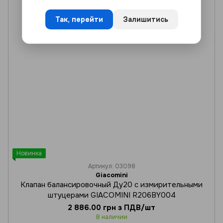
Так, перейти
Залишитись
Новинка
Артикул: 03098
Giacomini
Клапан балансировочный Ду20 с измирительными
штуцерами GIACOMINI R206BY004
2 886.00 грн з ПДВ/шт
В наличии