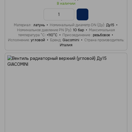
В наличии
Материал
латунь
Номинальный диаметр DN (Ду)
Ду15
Номинальное давление PN (Ру)
10 бар
Максимальная
температура °C
+110°C
Присоединение
резьбовое
Исполнение
угловой
Бренд
Giacomini
Страна производитель
Италия