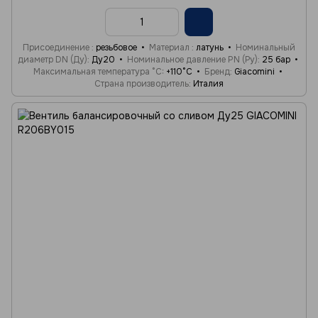
Присоединение
резьбовое
Материал
латунь
Номинальный
диаметр DN (Ду)
Ду20
Номинальное давление PN (Ру)
25 бар
Максимальная температура °C
+110°C
Бренд
Giacomini
Страна производитель
Италия