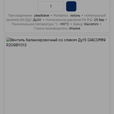
Присоединение
резьбовое
Материал
латунь
Номинальный
диаметр DN (Ду)
Ду20
Номинальное давление PN (Ру)
25 бар
Максимальная температура °C
+110°C
Бренд
Giacomini
Страна производитель
Италия