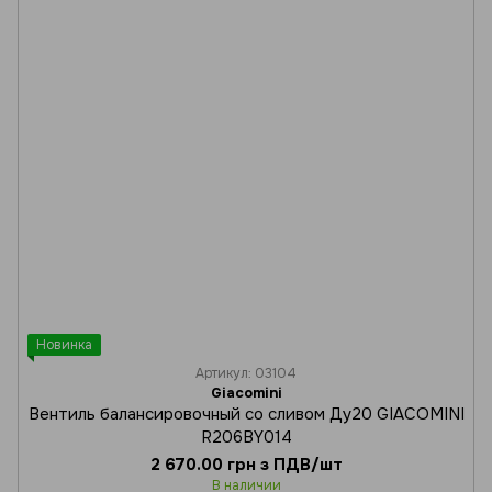
Новинка
Артикул: 03104
Giacomini
Вентиль балансировочный со сливом Ду20 GIACOMINI
R206BY014
2 670.00 грн з ПДВ/шт
В наличии