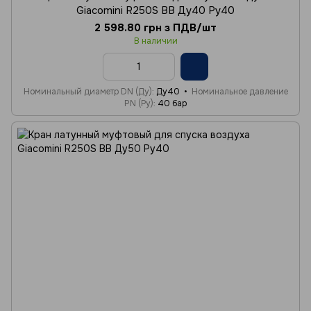
Giacomini R250S ВВ Ду40 Ру40
2 598.80 грн з ПДВ/шт
В наличии
Номинальный диаметр DN (Ду)
Ду40
Номинальное давление
PN (Ру)
40 бар