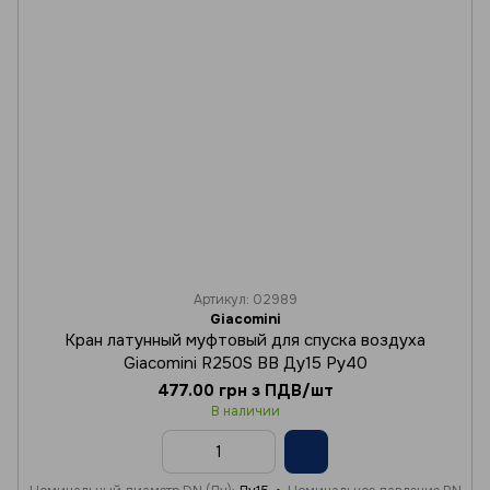
Артикул: 02989
Giacomini
Кран латунный муфтовый для спуска воздуха
Giacomini R250S ВВ Ду15 Ру40
477.00 грн з ПДВ/шт
В наличии