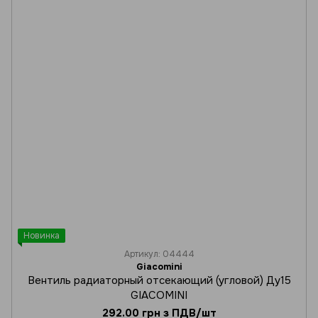
Новинка
Артикул: 04444
Giacomini
Вентиль радиаторный отсекающий (угловой) Ду15
GIACOMINI
292.00 грн з ПДВ/шт