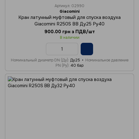
Артикул: 02990
Giacomini
Кран латунный муфтовый для спуска воздуха
Giacomini R250S ВВ Ду25 Ру40
900.00 грн з ПДВ/шт
В наличии
Номинальный диаметр DN (Ду)
Ду25
Номинальное давление
PN (Ру)
40 бар