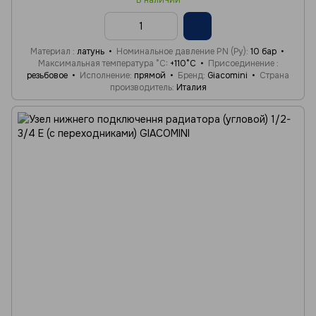
В наличии
Материал
латунь
Номинальное давление PN (Ру)
10 бар
Максимальная температура °C
+110°C
Присоединение
резьбовое
Исполнение
прямой
Бренд
Giacomini
Страна
производитель
Италия