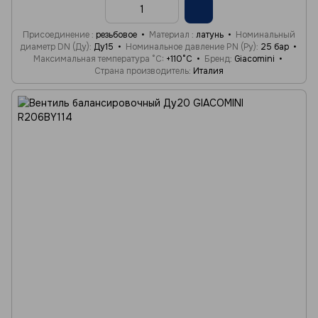
Присоединение
резьбовое
Материал
латунь
Номинальный
диаметр DN (Ду)
Ду15
Номинальное давление PN (Ру)
25 бар
Максимальная температура °C
+110°C
Бренд
Giacomini
Страна производитель
Италия