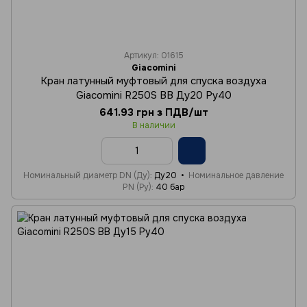
Артикул: 01615
Giacomini
Кран латунный муфтовый для спуска воздуха
Giacomini R250S ВВ Ду20 Ру40
641.93 грн з ПДВ/шт
В наличии
Номинальный диаметр DN (Ду)
Ду20
Номинальное давление
PN (Ру)
40 бар