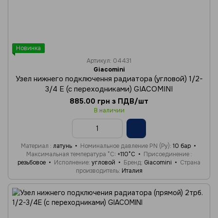
Новинка
Артикул: 04431
Giacomini
Узел нижнего подключення радиатора (угловой) 1/2-
3/4 Е (с переходниками) GIACOMINI
885.00 грн з ПДВ/шт
В наличии
Материал
латунь
Номинальное давление PN (Ру)
10 бар
Максимальная температура °C
+110°C
Присоединение
резьбовое
Исполнение
угловой
Бренд
Giacomini
Страна
производитель
Италия