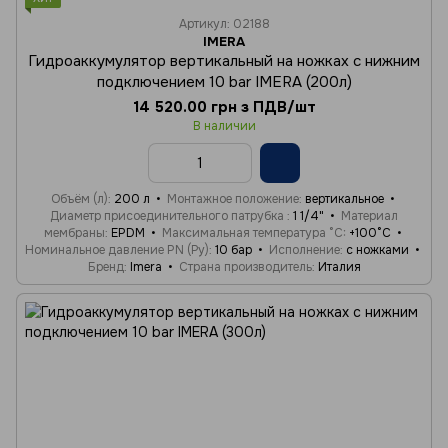
Артикул: 02188
IMERA
Гидроаккумулятор вертикальный на ножках с нижним
подключением 10 bar IMERA (200л)
14 520.00 грн з ПДВ/шт
В наличии
Объём (л)
200 л
Монтажное положение
вертикальное
Диаметр присоединительного патрубка
1 1/4"
Материал
мембраны
EPDM
Максимальная температура °C
+100°C
Номинальное давление PN (Ру)
10 бар
Исполнение
с ножками
Бренд
Imera
Страна производитель
Италия