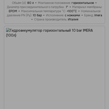
Объём (л)
80 л
Монтажное положение
горизонтальное
Диаметр присоединительного патрубка
1"
Материал мембраны
EPDM
Максимальная температура °C
+100°C
Номинальное
давление PN (Ру)
10 бар
Исполнение
с ножками
Бренд
Imera
Страна производитель
Италия