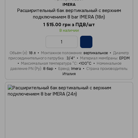
IMERA
Расширительный бак вертикальный с верхним
подключением 8 bar IMERA (18л)
1 515.00 грн з ПДВ/шт
В наличии
Объём (л)
18 л
Монтажное положение
вертикальное
Диаметр
присоединительного патрубка
3/4"
Материал мембраны
EPDM
Максимальная температура °C
+100°C
Номинальное
давление PN (Ру)
8 бар
Бренд
Imera
Страна производитель
Италия