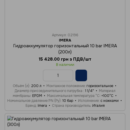
Артикул: 02196
IMERA
Гидроаккумулятор горизонтальный 10 bar IMERA
(200л)
15 428.00 грн з ПДВ/шт
В наличии
Объём (л)
200 л
Монтажное положение
горизонтальное
Диаметр присоединительного патрубка
1 1/4"
Материал
мембраны
EPDM
Максимальная температура °C
+100°C
Номинальное давление PN (Ру)
10 бар
Исполнение
с ножками
Бренд
Imera
Страна производитель
Италия