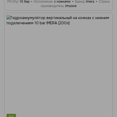
PN (Ру)
10 бар
Исполнение
с ножками
Бренд
Imera
Страна
производитель
Италия
Хит