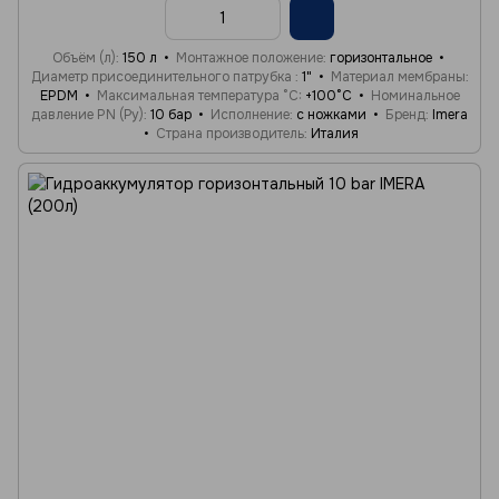
Объём (л)
150 л
Монтажное положение
горизонтальное
Диаметр присоединительного патрубка
1"
Материал мембраны
EPDM
Максимальная температура °C
+100°C
Номинальное
давление PN (Ру)
10 бар
Исполнение
с ножками
Бренд
Imera
Страна производитель
Италия