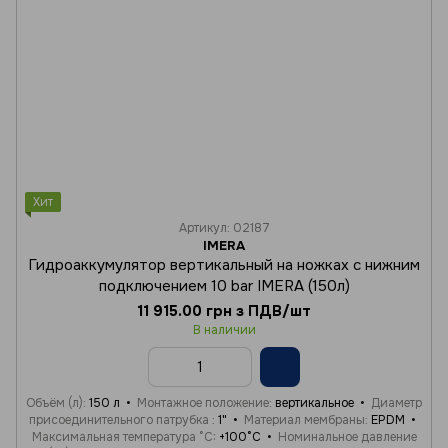
Хит
Артикул: 02187
IMERA
Гидроаккумулятор вертикальный на ножках с нижним
подключением 10 bar IMERA (150л)
11 915.00 грн з ПДВ/шт
В наличии
Объём (л)
150 л
Монтажное положение
вертикальное
Диаметр
присоединительного патрубка
1"
Материал мембраны
EPDM
Максимальная температура °C
+100°C
Номинальное давление