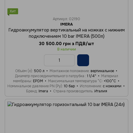
Хит
Артикул: 02190
IMERA
Гидроаккумулятор вертикальный на ножках с нижним
подключением 10 bar IMERA (500л)
30 500.00 грн з ПДВ/шт
В наличии
Объём (л)
500 л
Монтажное положение
вертикальное
Диаметр присоединительного патрубка
1 1/4"
Материал
мембраны
EPDM
Максимальная температура °C
+100°C
Номинальное давление PN (Ру)
10 бар
Исполнение
с ножками
Бренд
Imera
Страна производитель
Италия