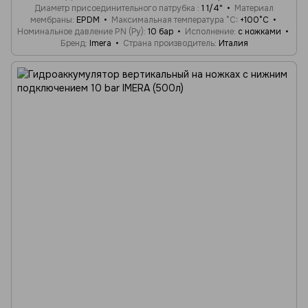
Диаметр присоединительного патрубка
1 1/4"
Материал
мембраны
EPDM
Максимальная температура °C
+100°C
Номинальное давление PN (Ру)
10 бар
Исполнение
с ножками
Бренд
Imera
Страна производитель
Италия