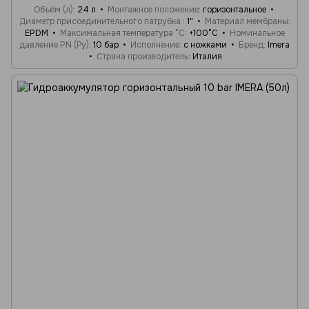
Объём (л)
24 л
Монтажное положение
горизонтальное
Диаметр присоединительного патрубка
1"
Материал мембраны
EPDM
Максимальная температура °C
+100°C
Номинальное
давление PN (Ру)
10 бар
Исполнение
с ножками
Бренд
Imera
Страна производитель
Италия