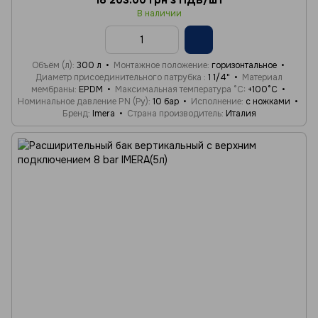
18 203.00 грн з ПДВ/шт
В наличии
Объём (л)
300 л
Монтажное положение
горизонтальное
Диаметр присоединительного патрубка
1 1/4"
Материал
мембраны
EPDM
Максимальная температура °C
+100°C
Номинальное давление PN (Ру)
10 бар
Исполнение
с ножками
Бренд
Imera
Страна производитель
Италия