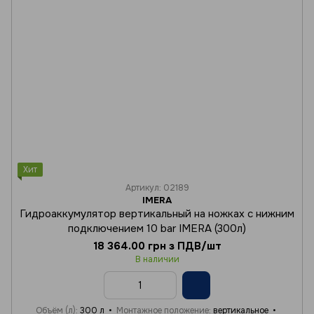
Хит
Артикул: 02189
IMERA
Гидроаккумулятор вертикальный на ножках с нижним
подключением 10 bar IMERA (300л)
18 364.00 грн з ПДВ/шт
В наличии
Объём (л)
300 л
Монтажное положение
вертикальное