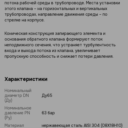
потока рабочей среды в трубопроводе. Места установки
этого клапана – на горизонтальных и вертикальных
трубопроводах, направление движения среды – по
стрелке на корпусе.
Коническая конструкция запирающего элемента и
основания обратного клапана формируют поток
неподвижного сечения, что устраняет турбулентность
входа и выхода потока из клапана, увеличивает
пропускную способность и снижает потери давления.
Характеристики
Номинальный
диаметр DN
Ду65
(Ду)
Номинальное
давление PN
63 бар
(Ру)
Материал
нержавеющая сталь AISI 304 (08Х18Н10)