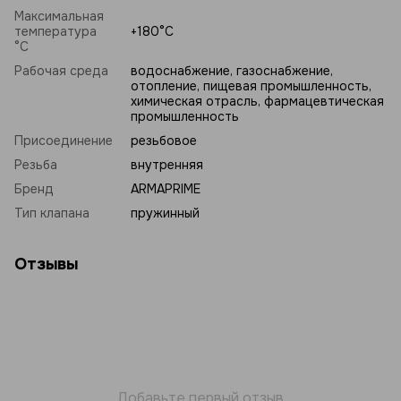
Максимальная
температура
+180°C
°C
Рабочая среда
водоснабжение, газоснабжение,
отопление, пищевая промышленность,
химическая отрасль, фармацевтическая
промышленность
Присоединение
резьбовое
Резьба
внутренняя
Бренд
ARMAPRIME
Тип клапана
пружинный
Отзывы
Добавьте первый отзыв