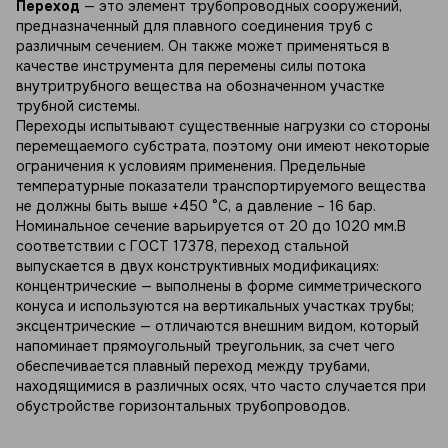
Переход
— это элемент трубопроводных сооружений,
предназначенный для плавного соединения труб с
различным сечением. Он также может применяться в
качестве инструмента для перемены силы потока
внутритрубного вещества на обозначенном участке
трубной системы.
Переходы испытывают существенные нагрузки со стороны
перемещаемого субстрата, поэтому они имеют некоторые
ограничения к условиям применения. Предельные
температурные показатели транспортируемого вещества
не должны быть выше +450 °C, а давление – 16 бар.
Номинальное сечение варьируется от 20 до 1020 мм.В
соответствии с ГОСТ 17378, переход стальной
выпускается в двух конструктивных модификациях:
концентрические — выполнены в форме симметрического
конуса и используются на вертикальных участках трубы;
эксцентрические — отличаются внешним видом, который
напоминает прямоугольный треугольник, за счет чего
обеспечивается плавный переход между трубами,
находящимися в различных осях, что часто случается при
обустройстве горизонтальных трубопроводов.