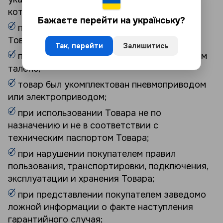
которого выдвигаются требования;
Бажаєте перейти на українську?
при невозможности идентифицировать
Товар относительно гарантийного талона;
Так, перейти
Залишитись
при выявлении исправлений в гарантийном
талоне;
товар был укомплектован пневмоприводом
или электроприводом;
при использовании Товара не по
назначению и не в соответствии с
техническим паспортом Товара;
при нарушении покупателем правил
пользования, транспортировки, подключения,
эксплуатации и хранения Товара;
при представлении покупателем заведомо
ложной информации о факте наступления
гарантийного случая;