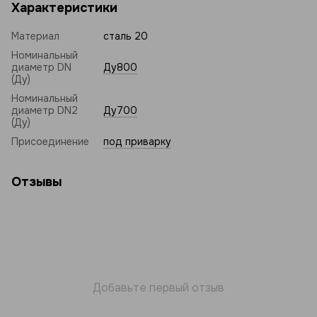
Характеристики
Материал
сталь 20
Номинальный
диаметр DN
Ду800
(Ду)
Номинальный
диаметр DN2
Ду700
(Ду)
Присоединение
под приварку
Отзывы
Добавьте первый отзыв