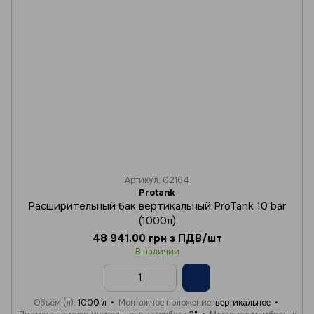
Артикул: 02164
Protank
Расширительный бак вертикальный ProTank 10 bar
(1000л)
48 941.00 грн з ПДВ/шт
В наличии
Объём (л)
1000 л
Монтажное положение
вертикальное