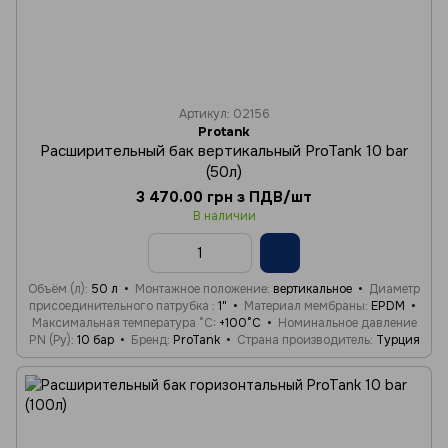
Артикул: 02156
Protank
Расширительный бак вертикальный ProTank 10 bar
(50л)
3 470.00 грн з ПДВ/шт
В наличии
Объём (л)
50 л
Монтажное положение
вертикальное
Диаметр
присоединительного патрубка
1"
Материал мембраны
EPDM
Максимальная температура °C
+100°C
Номинальное давление
PN (Ру)
10 бар
Бренд
ProTank
Страна производитель
Турция