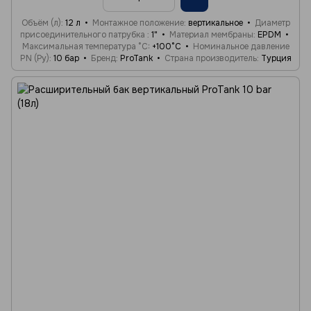
Объём (л)
12 л
Монтажное положение
вертикальное
Диаметр
присоединительного патрубка
1"
Материал мембраны
EPDM
Максимальная температура °C
+100°C
Номинальное давление
PN (Ру)
10 бар
Бренд
ProTank
Страна производитель
Турция