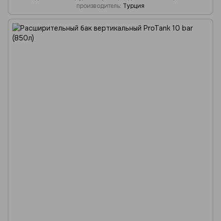
производитель
Турция