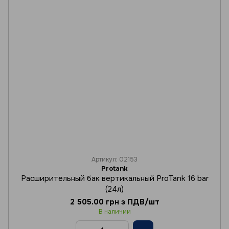
Артикул: 02153
Protank
Расширительный бак вертикальный ProTank 16 bar
(24л)
2 505.00 грн з ПДВ/шт
В наличии