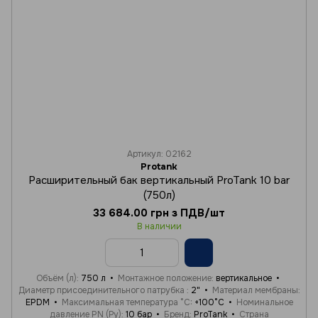
Артикул: 02162
Protank
Расширительный бак вертикальный ProTank 10 bar
(750л)
33 684.00 грн з ПДВ/шт
В наличии
Объём (л)
750 л
Монтажное положение
вертикальное
Диаметр присоединительного патрубка
2"
Материал мембраны
EPDM
Максимальная температура °C
+100°C
Номинальное
давление PN (Ру)
10 бар
Бренд
ProTank
Страна