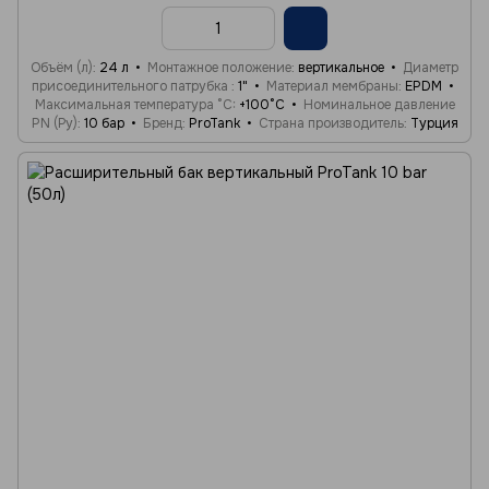
Объём (л)
24 л
Монтажное положение
вертикальное
Диаметр
присоединительного патрубка
1"
Материал мембраны
EPDM
Максимальная температура °C
+100°C
Номинальное давление
PN (Ру)
10 бар
Бренд
ProTank
Страна производитель
Турция