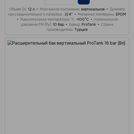
Объём (л)
12 л
Монтажное положение
вертикальное
Диаметр
присоединительного патрубка
3/4"
Материал мембраны
EPDM
Максимальная температура °C
+100°C
Номинальное
давление PN (Ру)
10 бар
Бренд
ProTank
Страна
производитель
Турция