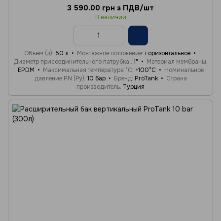
3 590.00 грн з ПДВ/шт
В наличии
Объём (л)
50 л
Монтажное положение
горизонтальное
Диаметр присоединительного патрубка
1"
Материал мембраны
EPDM
Максимальная температура °C
+100°C
Номинальное
давление PN (Ру)
10 бар
Бренд
ProTank
Страна
производитель
Турция