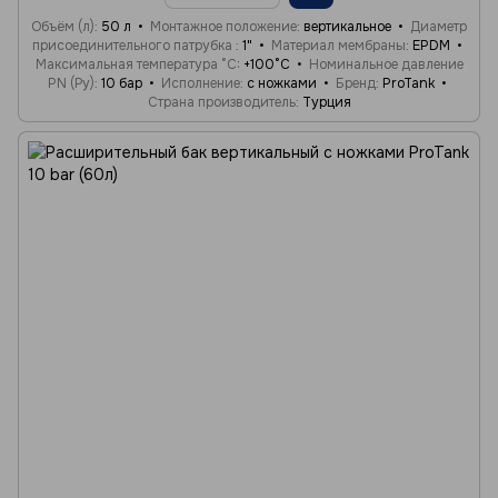
Объём (л)
50 л
Монтажное положение
вертикальное
Диаметр
присоединительного патрубка
1"
Материал мембраны
EPDM
Максимальная температура °C
+100°C
Номинальное давление
PN (Ру)
10 бар
Исполнение
с ножками
Бренд
ProTank
Страна производитель
Турция