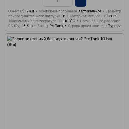
Объём (л)
24 л
Монтажное положение
вертикальное
Диаметр
присоединительного патрубка
1"
Материал мембраны
EPDM
Максимальная температура °C
+100°C
Номинальное давление
PN (Ру)
16 бар
Бренд
ProTank
Страна производитель
Турция