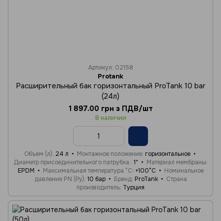
Артикул: 02158
Protank
Расширительный бак горизонтальный ProTank 10 bar
(24л)
1 897.00 грн з ПДВ/шт
В наличии
Объём (л)
24 л
Монтажное положение
горизонтальное
Диаметр присоединительного патрубка
1"
Материал мембраны
EPDM
Максимальная температура °C
+100°C
Номинальное
давление PN (Ру)
10 бар
Бренд
ProTank
Страна
производитель
Турция