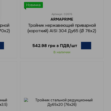
Новинка
Артикул: 02676
ARMAPRIME
арной
Тройник нержавеющий приварной
70x2)
(короткий) AISI 304 Ду65 (Ø 76x2)
542.98 грн з ПДВ/шт
В наличии