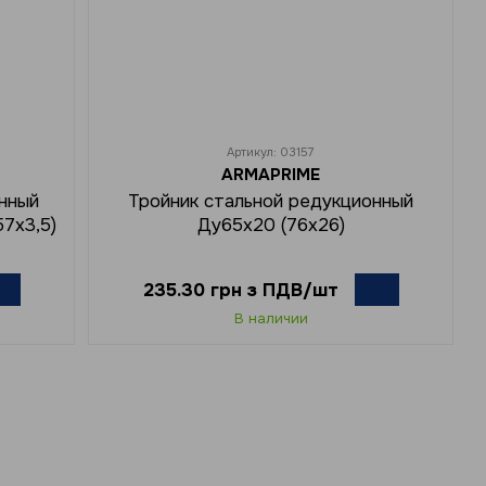
Артикул: 03157
ARMAPRIME
анный
Тройник стальной редукционный
7х3,5)
Ду65x20 (76х26)
235.30 грн з ПДВ/шт
В наличии