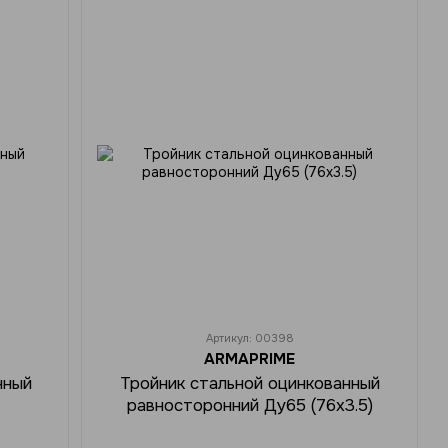
Артикул: 00398
ARMAPRIME
нный
Тройник стальной оцинкованный
равносторонний Ду65 (76х3.5)