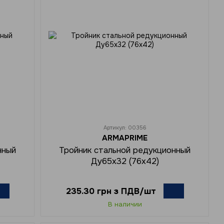
Артикул: 00356
ARMAPRIME
нный
Тройник стальной редукционный
Ду65x32 (76х42)
235.30 грн з ПДВ/шт
В наличии