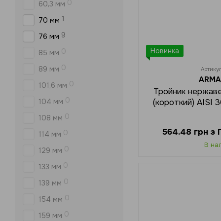
0
60,3 мм
1
70 мм
9
76 мм
Новинка
0
85 мм
0
89 мм
Артику
ARMA
0
101,6 мм
Тройник нержав
0
104 мм
(короткий) AISI 
0
108 мм
564.48 грн з
0
114 мм
В на
0
129 мм
0
133 мм
0
139 мм
0
154 мм
0
159 мм