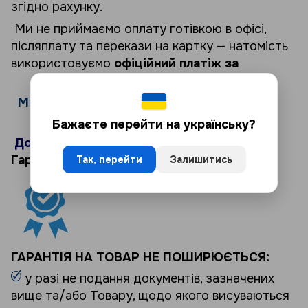
згідно рахунку.
Ми не приймаємо оплату готівкою в офісі,
післяплату та перекази на картку — натомість
використовуємо
офіційний платіж за
реквізитами
.
Мінімальна сума замовлення від 1000 грн.
Бажаєте перейти на українську?
Докладніше: Оплата і доставка →
Гарантія на товар 12 місяців.
Так, перейти
Залишитись
ГАРАНТІЯ НА ТОВАР НЕ ПОШИРЮЄТЬСЯ:
у разі не подання документів, зазначених
вище та/або Товару, щодо якого висуваються