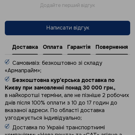
Додайте перший відгук
Написати відгук
Доставка
Оплата
Гарантія
Повернення
Самовивіз: безкоштовно зі складу
«Армапрайм»;
Безкоштовна кур'єрська доставка по
Києву при замовленні понад 30 000 грн.,
в найкоротші терміни, але не пізніше 2 робочих
днів після 100% оплати з 10 до 17 годин до
вказаної адреси. По області доставка
узгоджується індивідуально;
Доставка по Україні транспортнимі
компаніями: «Нова пошта» та «САТ» згідно з