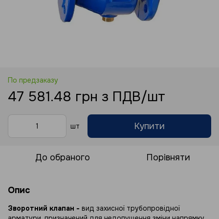
По предзаказу
47 581.48 грн з ПДВ/шт
Купити
шт
До обраного
Порівняти
Опис
Зворотний клапан -
вид захисної трубопровідної
арматури, призначений для недопущення зміни напрямку