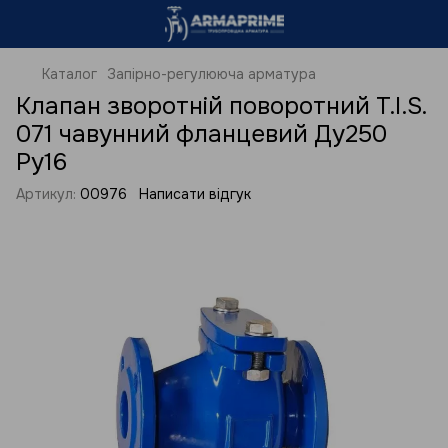
Каталог
Запірно-регулююча арматура
Клапан зворотній поворотний T.I.S.
071 чавунний фланцевий Ду250
Ру16
Артикул:
00976
Написати відгук