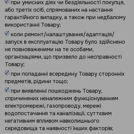
при умисних діях чи бездіяльності покупця,
або третіх осіб, спрямованих на настання
гарантійного випадку, а також при недбалому
використанні Товару;
коли ремонт/налаштування/адаптація/
запуск в експлуатацію Товару було здійснено
не повноваженими на те особами,
організаціями, що призвело до несправності
Товару;
при попаданні всередину Товару сторонніх
предметів, рідини тощо;
при виявленні пошкоджень Товару,
спричинених неналежним функціонуванням
електромережі, газопроводу, мережі
водопостачання та каналізації, суттєвим
негативним впливом навколишнього
середовища та наявності інших факторів;