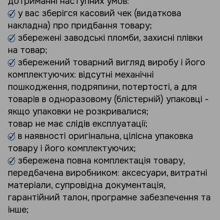
дотриманні наступних умов:
у вас зберігся касовий чек (видаткова
накладна) про придбання товару;
збережені заводські пломби, захисні плівки
на товар;
збережений товарний вигляд виробу і його
комплектуючих: відсутні механічні
пошкодження, подряпини, потертості, а для
товарів в одноразовому (блістерній) упаковці -
якщо упаковки не розкривалися;
товар не має слідів експлуатації;
в наявності оригінальна, цілісна упаковка
товару і його комплектуючих;
збережена повна комплектація товару,
передбачена виробником: аксесуари, витратні
матеріали, супровідна документація,
гарантійний талон, програмне забезпечення та
інше;