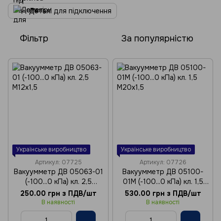
Деталі для підключення
Фільтр
За популярністю
Українське виробництво
Українське виробництво
Артикул: 07725
Артикул: 07726
Вакуумметр ДВ 05063-01
Вакуумметр ДВ 05100-
(-100...0 кПа) кл. 2,5
01М (-100...0 кПа) кл. 1,5
М12х1,5
М20х1,5
250.00 грн з ПДВ/шт
530.00 грн з ПДВ/шт
В наявності
В наявності