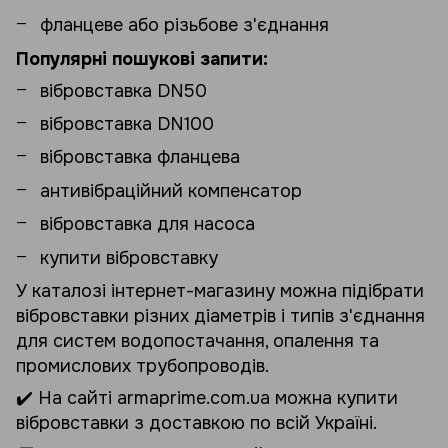
фланцеве або різьбове з'єднання
Популярні пошукові запити:
вібровставка DN50
вібровставка DN100
вібровставка фланцева
антивібраційний компенсатор
вібровставка для насоса
купити вібровставку
У каталозі інтернет-магазину можна підібрати
вібровставки різних діаметрів і типів з'єднання
для систем водопостачання, опалення та
промислових трубопроводів.
✔️ На сайті armaprime.com.ua можна купити
вібровставки з доставкою по всій Україні.