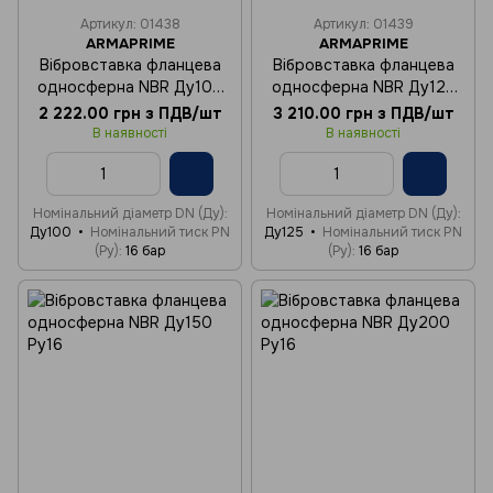
Артикул: 01438
Артикул: 01439
ARMAPRIME
ARMAPRIME
Вібровставка фланцева
Вібровставка фланцева
односферна NBR Ду100
односферна NBR Ду125
Ру16
Ру16
2 222.00 грн з ПДВ/шт
3 210.00 грн з ПДВ/шт
В наявності
В наявності
Номінальний діаметр DN (Ду)
Номінальний діаметр DN (Ду)
Ду100
Номінальний тиск PN
Ду125
Номінальний тиск PN
(Ру)
16 бар
(Ру)
16 бар