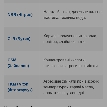
Нафта, бензин, дизельне пальне,
NBR (Нітрил)
мастила, технічна вода.
Харчові продукти, питна вода,
CIIR (Бутил)
повітря, слабкі кислоти.
CSM
Концентровані кислоти,
(Хайпалон)
окислювачі, агресивні хімікати.
Агресивні хімікати при високих
FKM / Viton
температурах, гарячі масла,
(Фторкаучук)
ароматичні вуглеводні.