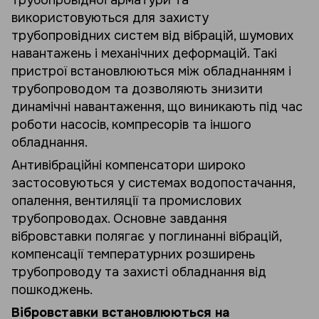
трубопровідної арматури та
використовуються для захисту
трубопровідних систем від вібрацій, шумових
навантажень і механічних деформацій. Такі
пристрої встановлюються між обладнанням і
трубопроводом та дозволяють знизити
динамічні навантаження, що виникають під час
роботи насосів, компресорів та іншого
обладнання.
Антивібраційні компенсатори широко
застосовуються у системах водопостачання,
опалення, вентиляції та промислових
трубопроводах. Основне завдання
вібровставки полягає у поглинанні вібрацій,
компенсації температурних розширень
трубопроводу та захисті обладнання від
пошкоджень.
Вібровставки встановлюються на