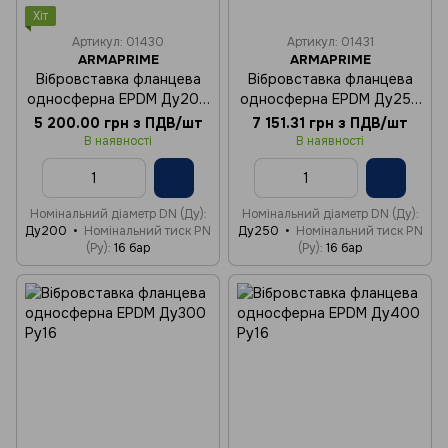
Хіт
Артикул: 01430
Артикул: 01431
ARMAPRIME
ARMAPRIME
Вібровставка фланцева
Вібровставка фланцева
односферна EPDM Ду200
односферна EPDM Ду250
Ру16
Ру16
5 200.00 грн з ПДВ/шт
7 151.31 грн з ПДВ/шт
В наявності
В наявності
Номінальний діаметр DN (Ду)
Номінальний діаметр DN (Ду)
Ду200
Номінальний тиск PN
Ду250
Номінальний тиск PN
(Ру)
16 бар
(Ру)
16 бар