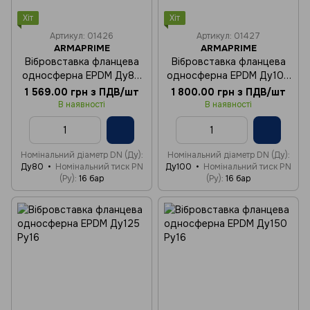
Хіт
Хіт
Артикул: 01426
Артикул: 01427
ARMAPRIME
ARMAPRIME
Вібровставка фланцева
Вібровставка фланцева
односферна EPDM Ду80
односферна EPDM Ду100
Ру16
Ру16
1 569.00 грн з ПДВ/шт
1 800.00 грн з ПДВ/шт
В наявності
В наявності
Номінальний діаметр DN (Ду)
Номінальний діаметр DN (Ду)
Ду80
Номінальний тиск PN
Ду100
Номінальний тиск PN
(Ру)
16 бар
(Ру)
16 бар