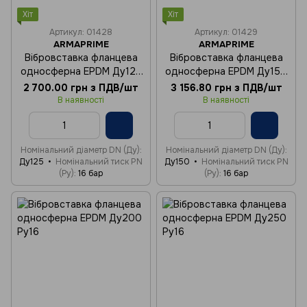
Хіт
Хіт
Артикул: 01428
Артикул: 01429
ARMAPRIME
ARMAPRIME
Вібровставка фланцева
Вібровставка фланцева
односферна EPDM Ду125
односферна EPDM Ду150
Ру16
Ру16
2 700.00 грн з ПДВ/шт
3 156.80 грн з ПДВ/шт
В наявності
В наявності
Номінальний діаметр DN (Ду)
Номінальний діаметр DN (Ду)
Ду125
Номінальний тиск PN
Ду150
Номінальний тиск PN
(Ру)
16 бар
(Ру)
16 бар