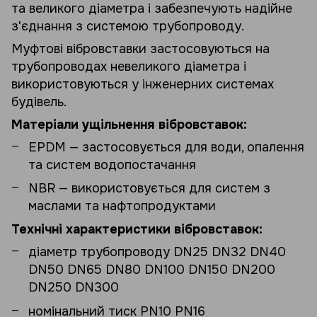
та великого діаметра і забезпечують надійне
з'єднання з системою трубопроводу.
Муфтові вібровставки застосовуються на
трубопроводах невеликого діаметра і
використовуються у інженерних системах
будівель.
Матеріали ущільнення вібровставок:
EPDM — застосовується для води, опалення
та систем водопостачання
NBR — використовується для систем з
маслами та нафтопродуктами
Технічні характеристики вібровставок:
діаметр трубопроводу DN25 DN32 DN40
DN50 DN65 DN80 DN100 DN150 DN200
DN250 DN300
номінальний тиск PN10 PN16