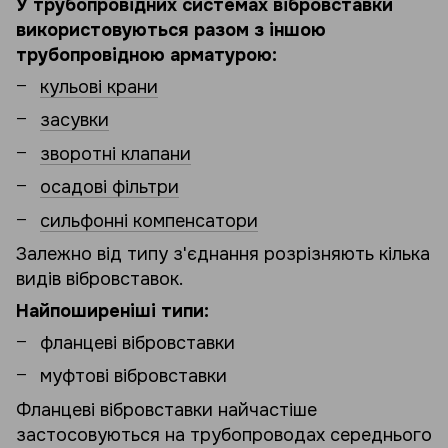
У трубопровідних системах вібровставки
використовуються разом з іншою
трубопровідною арматурою:
кульові крани
засувки
зворотні клапани
осадові фільтри
сильфонні компенсатори
Залежно від типу з'єднання розрізняють кілька
видів вібровставок.
Найпоширеніші типи:
фланцеві вібровставки
муфтові вібровставки
Фланцеві вібровставки найчастіше
застосовуються на трубопроводах середнього