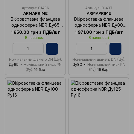
Артикул: 01436
Артикул: 01437
ARMAPRIME
ARMAPRIME
Вібровставка фланцева
Вібровставка фланцева
односферна NBR Ду65
односферна NBR Ду80
Ру16
Ру16
1 650.00 грн з ПДВ/шт
1 971.00 грн з ПДВ/шт
В наявності
В наявності
Номінальний діаметр DN (Ду)
Номінальний діаметр DN (Ду)
Ду65
Номінальний тиск PN
Ду80
Номінальний тиск PN
(Ру)
16 бар
(Ру)
16 бар