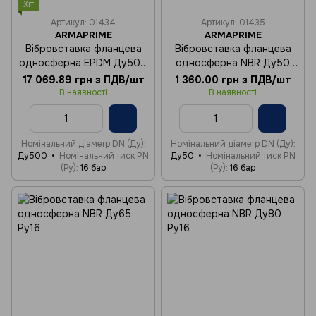
Хіт
Артикул: 01434
Артикул: 01435
ARMAPRIME
ARMAPRIME
Вібровставка фланцева
Вібровставка фланцева
односферна EPDM Ду500
односферна NBR Ду50
Ру16
Ру16
17 069.89 грн з ПДВ/шт
1 360.00 грн з ПДВ/шт
В наявності
В наявності
Номінальний діаметр DN (Ду)
Номінальний діаметр DN (Ду)
Ду500
Номінальний тиск PN
Ду50
Номінальний тиск PN
(Ру)
16 бар
(Ру)
16 бар