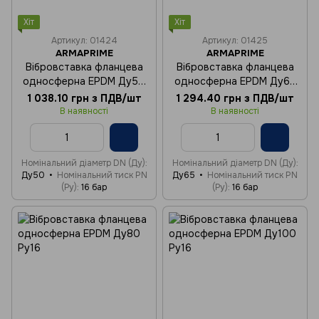
Хіт
Хіт
Артикул: 01424
Артикул: 01425
ARMAPRIME
ARMAPRIME
Вібровставка фланцева
Вібровставка фланцева
односферна EPDM Ду50
односферна EPDM Ду65
Ру16
Ру16
1 038.10 грн з ПДВ/шт
1 294.40 грн з ПДВ/шт
В наявності
В наявності
Номінальний діаметр DN (Ду)
Номінальний діаметр DN (Ду)
Ду50
Номінальний тиск PN
Ду65
Номінальний тиск PN
(Ру)
16 бар
(Ру)
16 бар