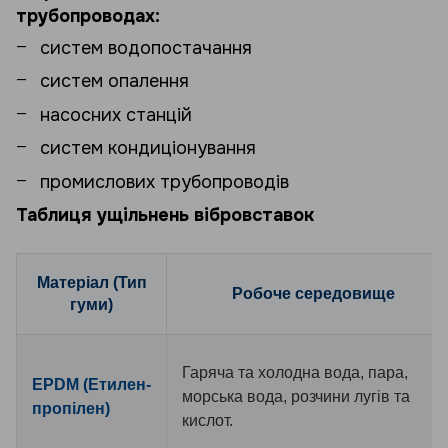
трубопроводах:
систем водопостачання
систем опалення
насосних станцій
систем кондиціонування
промислових трубопроводів
Таблиця ущільнень вібровставок
Матеріал (Тип
Робоче середовище
гуми)
Гаряча та холодна вода, пара,
EPDM (Етилен-
морська вода, розчини лугів та
пропілен)
кислот.