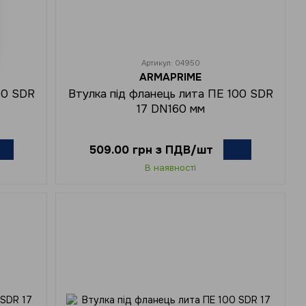
Артикул: 04950
ARMAPRIME
00 SDR
Втулка під фланець лита ПЕ 100 SDR
17 DN160 мм
509.00 грн з ПДВ/шт
В наявності