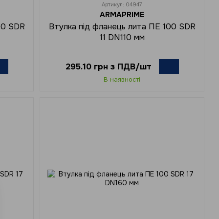
Артикул: 04947
ARMAPRIME
00 SDR
Втулка під фланець лита ПЕ 100 SDR
11 DN110 мм
295.10 грн з ПДВ/шт
В наявності