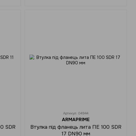
Артикул: 04944
ARMAPRIME
00 SDR
Втулка під фланець лита ПЕ 100 SDR
17 DN90 мм