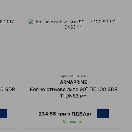
Артикул: 04956
ARMAPRIME
00 SDR
Коліно стикове лите 90° ПЕ 100 SDR
11 DN63 мм
234.88 грн з ПДВ/шт
В наявності