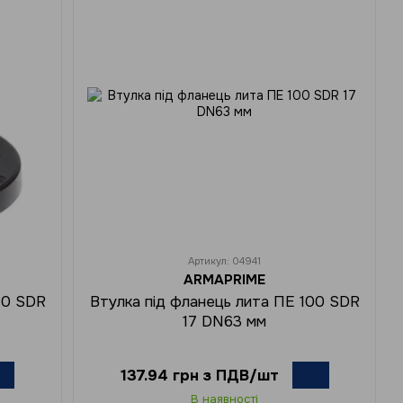
Артикул: 04941
ARMAPRIME
00 SDR
Втулка під фланець лита ПЕ 100 SDR
17 DN63 мм
137.94 грн з ПДВ/шт
В наявності