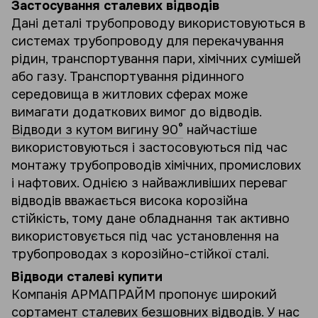
Застосування сталевих відводів
Дані деталі трубопроводу використовуються в
системах трубопроводу для перекачування
рідин, транспортування пари, хімічних сумішей
або газу. Транспортування рідинного
середовища в житлових сферах може
вимагати додаткових вимог до відводів.
Відводи з кутом вигину 90°
найчастіше
використовуються і застосовуються під час
монтажу трубопроводів хімічних, промислових
і нафтових. Однією з найважливіших переваг
відводів вважається висока корозійна
стійкість, тому дане обладнання так активно
використовується під час установлення на
трубопроводах з корозійно-стійкої сталі.
Відводи сталеві купити
Компанія АРМАПРАЙМ пропонує широкий
сортамент сталевих безшовних відводів. У нас