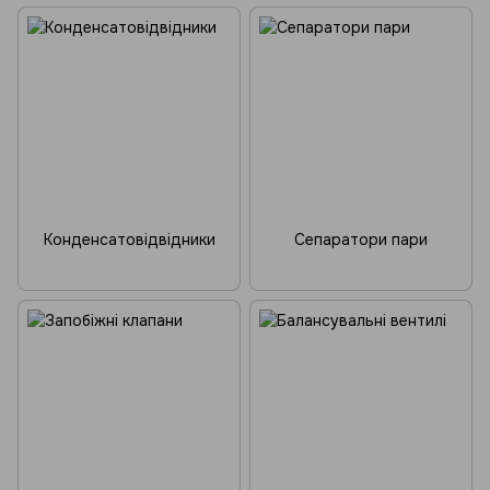
Конденсатовідвідники
Сепаратори пари