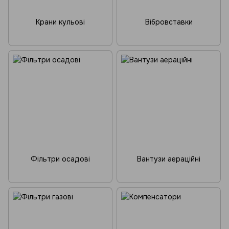
Крани кульові
Вібровставки
Фільтри осадові
Вантузи аераційні