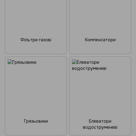
Фільтри газові
Компенсатори
Грязьовики
Елеватори
водоструменеві