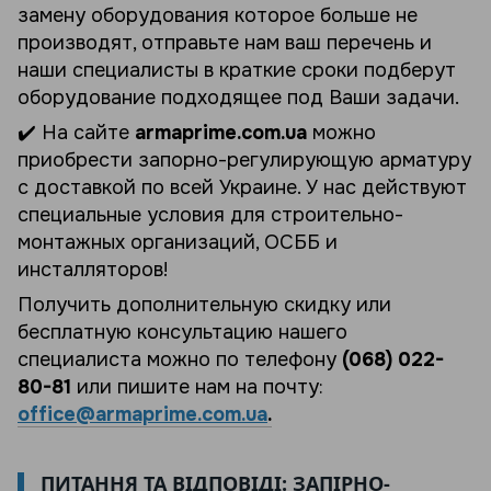
замену оборудования которое больше не
производят, отправьте нам ваш перечень и
наши специалисты в краткие сроки подберут
оборудование подходящее под Ваши задачи.
✔️ На сайте
armaprime.com.ua
можно
приобрести запорно-регулирующую арматуру
с доставкой по всей Украине. У нас действуют
специальные условия для строительно-
монтажных организаций, ОСББ и
инсталляторов!
Получить дополнительную скидку или
бесплатную консультацию нашего
специалиста можно по телефону
(068) 022-
80-81
или пишите нам на почту:
office@armaprime.com.ua
.
ПИТАННЯ ТА ВІДПОВІДІ: ЗАПІРНО-