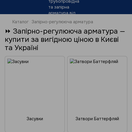
Каталог
Запірно-регулююча арматура
⏩ Запірно-регулююча арматура —
купити за вигідною ціною в Києві
та Україні
Засувки
Затвори Баттерфляй