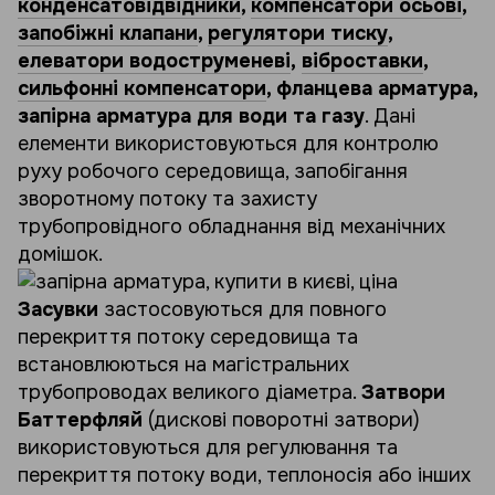
конденсатовідвідники
,
компенсатори осьові
,
запобіжні клапани
,
регулятори тиску
,
елеватори водоструменеві
,
віброставки
,
сильфонні компенсатори
, фланцева арматура,
запірна арматура для води та газу
. Дані
елементи використовуються для контролю
руху робочого середовища, запобігання
зворотному потоку та захисту
трубопровідного обладнання від механічних
домішок.
Засувки
застосовуються для повного
перекриття потоку середовища та
встановлюються на магістральних
трубопроводах великого діаметра.
Затвори
Баттерфляй
(дискові поворотні затвори)
використовуються для регулювання та
перекриття потоку води, теплоносія або інших