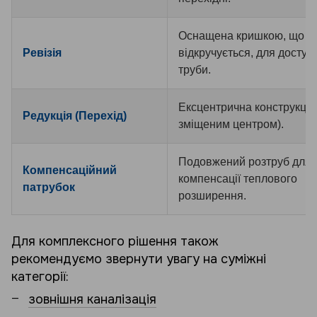
Оснащена кришкою, що
Ревізія
відкручується, для доступ
труби.
Ексцентрична конструкція 
Редукція (Перехід)
зміщеним центром).
Подовжений розтруб для
Компенсаційний
компенсації теплового
патрубок
розширення.
Для комплексного рішення також
рекомендуємо звернути увагу на суміжні
категорії:
зовнішня каналізація