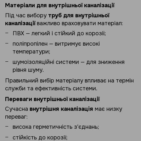
Матеріали для внутрішньої каналізації
Під час вибору
труб для внутрішньої
каналізації
важливо враховувати матеріал:
ПВХ — легкий і стійкий до корозії;
поліпропілен — витримує високі
температури;
шумоізоляційні системи — для зниження
рівня шуму.
Правильний вибір матеріалу впливає на термін
служби та ефективність системи.
Переваги внутрішньої каналізації
Сучасна
внутрішня каналізація
має низку
переваг:
висока герметичність з’єднань;
стійкість до корозії;