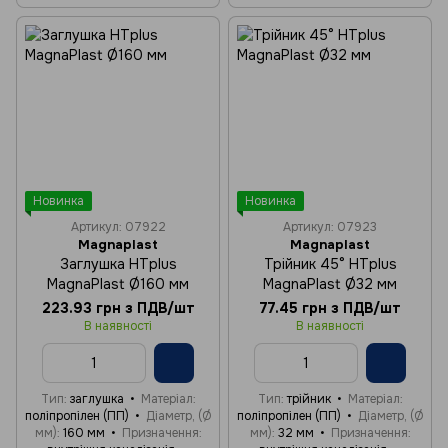
Новинка
Новинка
Артикул: 07922
Артикул: 07923
Magnaplast
Magnaplast
Заглушка HTplus
Трійник 45° HTplus
MagnaPlast Ø160 мм
MagnaPlast Ø32 мм
223.93 грн з ПДВ/шт
77.45 грн з ПДВ/шт
В наявності
В наявності
Тип
заглушка
Матеріал
Тип
трійник
Матеріал
поліпропілен (ПП)
Діаметр, (Ø
поліпропілен (ПП)
Діаметр, (Ø
мм)
160 мм
Призначення
мм)
32 мм
Призначення