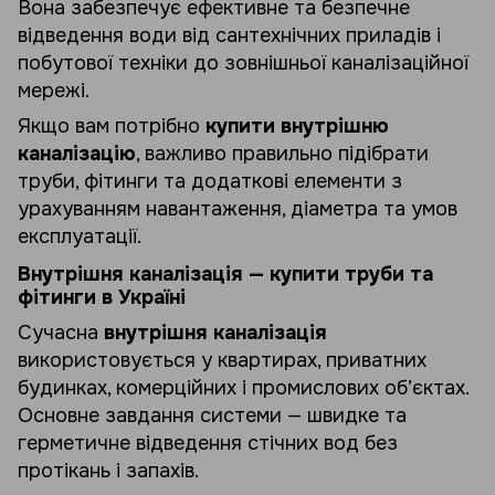
Вона забезпечує ефективне та безпечне
відведення води від сантехнічних приладів і
побутової техніки до зовнішньої каналізаційної
мережі.
Якщо вам потрібно
купити внутрішню
каналізацію
, важливо правильно підібрати
труби, фітинги та додаткові елементи з
урахуванням навантаження, діаметра та умов
експлуатації.
Внутрішня каналізація — купити труби та
фітинги в Україні
Сучасна
внутрішня каналізація
використовується у квартирах, приватних
будинках, комерційних і промислових об’єктах.
Основне завдання системи — швидке та
герметичне відведення стічних вод без
протікань і запахів.