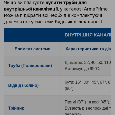
Якщо ви плануєте
купити труби для
внутрішньої каналізації
, у каталозі ArmaPrime
можна підібрати всі необхідні комплектуючі
для монтажу системи будь-якої складності.
ВНУТРІШНЯ КАНАЛІЗА
Елемент системи
Характеристики та діам
Діаметри: 32, 40, 50, 110 м
Труба (Поліпропілен)
Витримує до 95°C.
Кути: 15°, 30°, 45°, 67°, 87°
Відвід (Коліно)
(90°).
Прямі (87°) та косі (45°).
Трійник
Бувають рівнопрохідні та
перехідні.