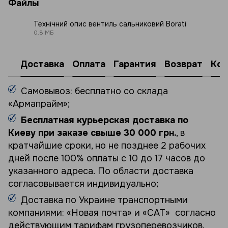
Файлы
Технічний опис вентиль сальниковий Borati
0.8 МБ
PDF
Доставка
Оплата
Гарантия
Возврат
Кон
Самовывоз: бесплатно со склада
«Армапрайм»;
Бесплатная курьерская доставка по
Киеву при заказе свыше 30 000 грн.
, в
кратчайшие сроки, но не позднее 2 рабочих
дней после 100% оплаты с 10 до 17 часов до
указанного адреса. По области доставка
согласовывается индивидуально;
Доставка по Украине транспортными
компаниями: «Новая почта» и «САТ» согласно
действующим тарифам грузоперевозчиков.