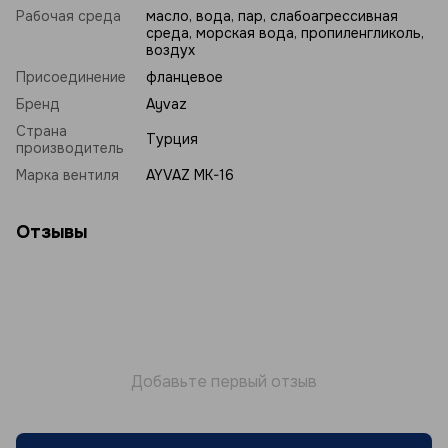
Рабочая среда
масло, вода, пар, слабоагрессивная
среда, морская вода, пропиленгликоль,
воздух
Присоединение
фланцевое
Бренд
Ayvaz
Страна
Турция
производитель
Марка вентиля
AYVAZ MK-16
Отзывы
Добавьте первый отзыв