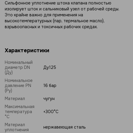
Сильфонное уплотнение штока клапана полностью
изолирует шток и сальниковый узел от рабочей среды.
Это крайне важно для применения на
высокотемпературных (пар, термальное масло),
взрывоопасных и токсичных рабочих средах.
Характеристики
Номинальный
диаметр DN
Ду125
(Ду)
Номинальное
давление PN
16 бар
(Ру)
Материал
чугун
Максимальная
температура
+300°C
°C
Материал
нержавеющая сталь
уплотнения