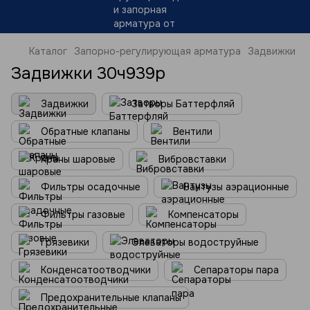
Каталог
Запорно-регулирующая арматура
Задвижки
Задвижки 30ч939р
Задвижки
Затворы Баттерфляй
Обратные клапаны
Вентили
Краны шаровые
Вибровставки
Фильтры осадочные
Вантузы аэрационные
Фильтры газовые
Компенсаторы
Грязевики
Элеваторы водоструйные
Конденсатоотводчики
Сепараторы пара
Предохранительные клапаны