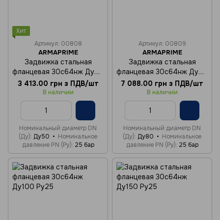
Хит
Артикул: 00808
Артикул: 00809
ARMAPRIME
ARMAPRIME
Задвижка стальная
Задвижка стальная
фланцевая 30с64нж Ду50
фланцевая 30с64нж Ду80
Ру25
Ру25
3 413.00 грн з ПДВ/шт
7 088.00 грн з ПДВ/шт
В наличии
В наличии
Номинальный диаметр DN
Номинальный диаметр DN
(Ду)
Ду50
Номинальное
(Ду)
Ду80
Номинальное
давление PN (Ру)
25 бар
давление PN (Ру)
25 бар