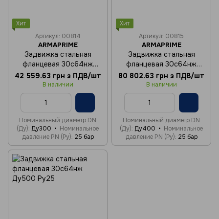
Хит
Хит
Артикул: 00814
Артикул: 00815
ARMAPRIME
ARMAPRIME
Задвижка стальная
Задвижка стальная
фланцевая 30с64нж
фланцевая 30с64нж
Ду300 Ру25
Ду400 Ру25
42 559.63 грн з ПДВ/шт
80 802.63 грн з ПДВ/шт
В наличии
В наличии
Номинальный диаметр DN
Номинальный диаметр DN
(Ду)
Ду300
Номинальное
(Ду)
Ду400
Номинальное
давление PN (Ру)
25 бар
давление PN (Ру)
25 бар