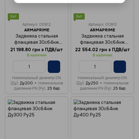
Хит
Хит
Артикул: 00812
Артикул: 00813
ARMAPRIME
ARMAPRIME
Задвижка стальная
Задвижка стальная
фланцевая 30с64нж
фланцевая 30с64нж
Ду200 Ру25
Ду250 Ру25
21 198.80 грн з ПДВ/шт
22 554.02 грн з ПДВ/шт
В наличии
В наличии
Номинальный диаметр DN
Номинальный диаметр DN
(Ду)
Ду200
Номинальное
(Ду)
Ду250
Номинальное
давление PN (Ру)
25 бар
давление PN (Ру)
25 бар