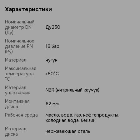
Характеристики
Номинальный
диаметр DN
Ду250
(Ду)
Номинальное
давление PN
16 бар
(Ру)
Материал
чугун
Максимальная
температура
+80°C
°C
Материал
NBR (нитрильный каучук)
уплотнения
Монтажная
62 мм
длина
Рабочая среда
масло, вода, газ, нефтепродукты,
холодная вода, бензин
Материал
нержавеющая сталь
диска