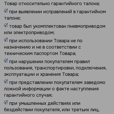
Товар относительно гарантийного талона;
при выявлении исправлений в гарантийном
талоне;
товар был укомплектован пневмоприводом
или электроприводом;
при использовании Товара не по
назначению и не в соответствии с
техническим паспортом Товара;
при нарушении покупателем правил
пользования, транспортировки, подключения,
эксплуатации и хранения Товара;
при представлении покупателем заведомо
ложной информации о факте наступления
гарантийного случая;
при умышленных действиях или
бездействии покупателя, или третьих лиц,