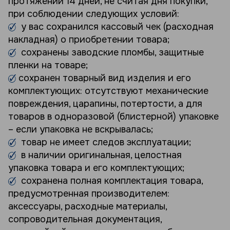
протяжении 14 дней, не считая дня покупки,
при соблюдении следующих условий:
у вас сохранился кассовый чек (расходная
накладная) о приобретении товара;
сохранены заводские пломбы, защитные
пленки на товаре;
сохранен товарный вид изделия и его
комплектующих: отсутствуют механические
повреждения, царапины, потертости, а для
товаров в одноразовой (блистерной) упаковке
– если упаковка не вскрывалась;
товар не имеет следов эксплуатации;
в наличии оригинальная, целостная
упаковка товара и его комплектующих;
сохранена полная комплектация товара,
предусмотренная производителем:
аксессуары, расходные материалы,
сопроводительная документация,