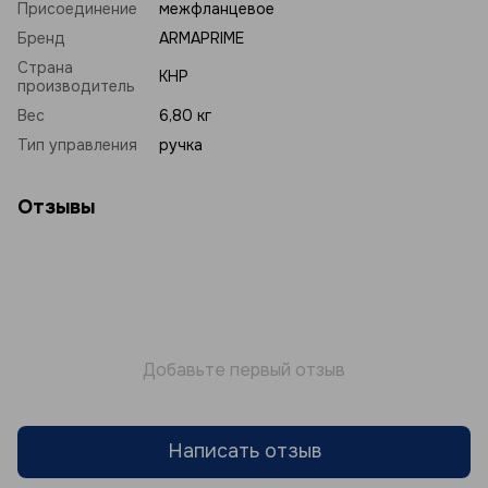
Присоединение
межфланцевое
Бренд
ARMAPRIME
Страна
КНР
производитель
Вес
6,80 кг
Тип управления
ручка
Отзывы
Добавьте первый отзыв
Написать отзыв