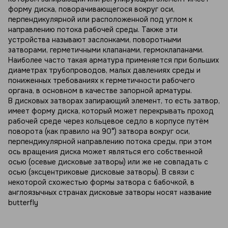
форму диска, поворачивающегося вокруг оси,
перпендикулярной или расположенной под углом к
направлению потока рабочей среды. Также эти
устройства называют заслонками, поворотными
затворами, герметичными клапанами, гермоклапанами.
Наиболее часто такая арматура применяется при больших
диаметрах трубопроводов, малых давлениях среды и
пониженных требованиях к герметичности рабочего
органа, в основном в качестве запорной арматуры.
В дисковых затворах запирающий элемент, то есть затвор,
имеет форму диска, который может перекрывать проход
рабочей среде через кольцевое седло в корпусе путём
поворота (как правило на 90°) затвора вокруг оси,
перпендикулярной направлению потока среды, при этом
ось вращения диска может являться его собственной
осью (осевые дисковые затворы) или же не совпадать с
осью (эксцентриковые дисковые затворы). В связи с
некоторой схожестью формы затвора с бабочкой, в
англоязычных странах дисковые затворы носят название
butterfly