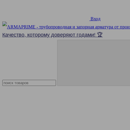
Вход
Качество, которому доверяют годами! 🏆