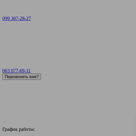
099 387-28-27
063 077-69-11
Перезвонить вам?
График работы: