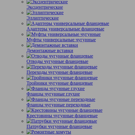
Эксцентрические
Эллиптические
Адаптеры универсальные фланцевые
Муфты универсальные чугунные
Демонтажные вставки
Отводы чугунные фланцевые
Переходы чугунные фланцевые
Тройники чугунные фланцевые
Фланцы чугунные глухие
Фланцы чугунные переходные
Крестовины чугунные фланцевые
Патрубки чугунные фланцевые