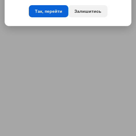
Так, перейти
Залишитись