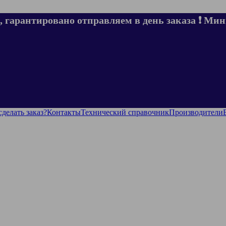
, гарантировано отправляем в день заказа ❗ Мин
сделать заказ?
Контакты
Технический справочник
Производители