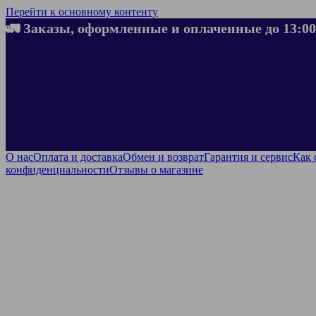
Перейти к основному контенту
🚛 Заказы, оформленные и оплаченные до 13:00
О нас
Оплата и доставка
Обмен и возврат
Гарантия и сервис
Как 
конфиденциальности
Отзывы о магазине