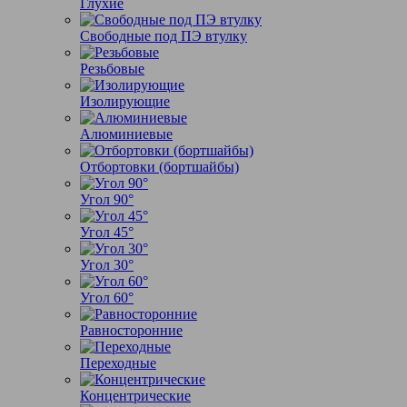
Глухие
Свободные под ПЭ втулку
Резьбовые
Изолирующие
Алюминиевые
Отбортовки (бортшайбы)
Угол 90°
Угол 45°
Угол 30°
Угол 60°
Равносторонние
Переходные
Концентрические