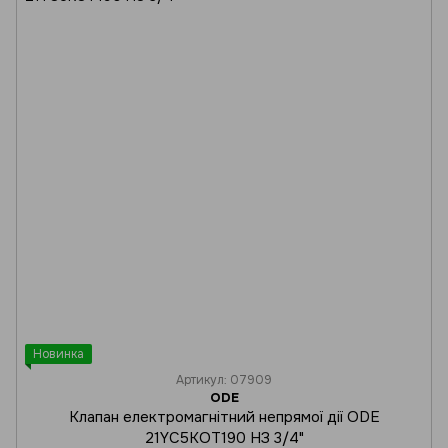
Новинка
Артикул: 07909
ODE
Клапан електромагнітний непрямої дії ODE
21YC5KOT190 НЗ 3/4"