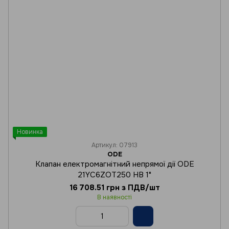
Новинка
Артикул: 07913
ODE
Клапан електромагнітний непрямої дії ODE
21YC6ZOT250 НВ 1"
16 708.51 грн з ПДВ/шт
В наявності