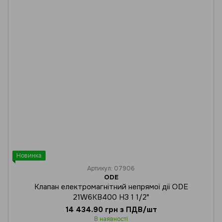
Новинка
Артикул: 07906
ODE
Клапан електромагнітний непрямої дії ODE
21W6KB400 НЗ 1 1/2"
14 434.90 грн з ПДВ/шт
В наявності