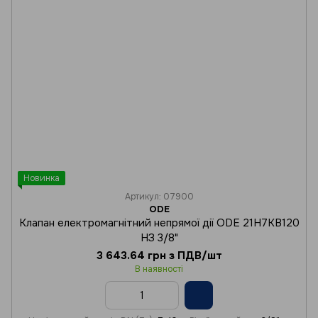
Новинка
Артикул: 07900
ODE
Клапан електромагнітний непрямої дії ODE 21H7KB120
НЗ 3/8"
3 643.64 грн з ПДВ/шт
В наявності