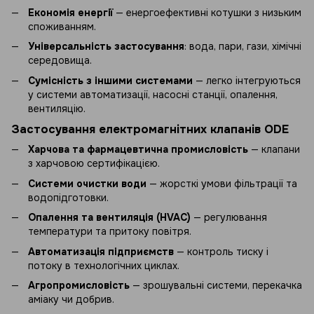
Економія енергії
— енергоефективні котушки з низьким
споживанням.
Універсальність застосування
: вода, пари, гази, хімічні
середовища.
Сумісність з іншими системами
— легко інтегруються
у системи автоматизації, насосні станції, опалення,
вентиляцію.
Застосування електромагнітних клапанів ODE
Харчова та фармацевтична промисловість
— клапани
з харчовою сертифікацією.
Системи очистки води
— жорсткі умови фільтрації та
водопідготовки.
Опалення та вентиляція (HVAC)
— регулювання
температури та притоку повітря.
Автоматизація підприємств
— контроль тиску і
потоку в технологічних циклах.
Агропромисловість
— зрошувальні системи, перекачка
аміаку чи добрив.