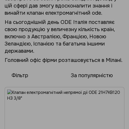
цій сфері дав змогу вдосконалити знання і
винайти клапан електромагнітний ode.
На сьогоднішній день ODE Італія поставляє
свою продукцію у величезну кількість країн,
включно з Австралією, Францією, Новою
Зеландією, Іспанією та багатьма іншими
державами.
Головний офіс фірми розташовується в Мілані.
Фільтр
За популярністю