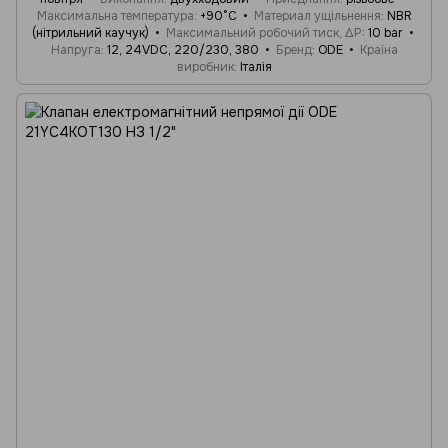
Максимальна температура
+90°C
Материал ущільнення
NBR
(нітрильний каучук)
Максимальний робочий тиск, ΔP
10 bar
Напруга
12, 24VDC, 220/230, 380
Бренд
ODE
Країна
виробник
Італія