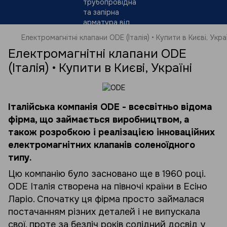
Електромагнітні клапани ODE (Італія) • Купити в Києві, Украї
Електромагнітні клапани ODE
(Італія) • Купити в Києві, Україні
Італійська компанія ODE - всесвітньо відома
фірма, що займається виробництвом, а
також розробкою і реалізацією інноваційних
електромагнітних клапанів соленоїдного
типу.
Цю компанію було засновано ще в 1960 році.
ODE Італія створена на півночі країни в Есіно
Ларіо. Спочатку ця фірма просто займалася
постачанням різних деталей і не випускала
свої, проте за безліч років солідний досвід у