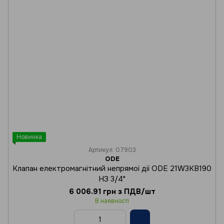
Новинка
Артикул: 07903
ODE
Клапан електромагнітний непрямої дії ODE 21W3KB190
НЗ 3/4"
6 006.91 грн з ПДВ/шт
В наявності