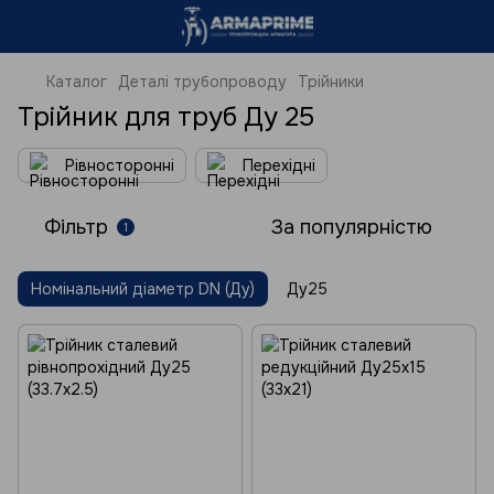
Каталог
Деталі трубопроводу
Трійники
Трійник для труб Ду 25
Рівносторонні
Перехідні
Фільтр
За популярністю
1
Номінальний діаметр DN (Ду)
Ду25