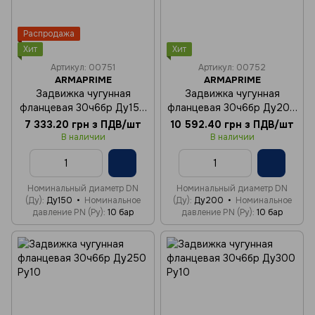
Распродажа
Хит
Хит
Артикул: 00751
Артикул: 00752
ARMAPRIME
ARMAPRIME
Задвижка чугунная
Задвижка чугунная
фланцевая 30ч6бр Ду150
фланцевая 30ч6бр Ду200
Ру10
Ру10
7 333.20 грн з ПДВ/шт
10 592.40 грн з ПДВ/шт
В наличии
В наличии
Номинальный диаметр DN
Номинальный диаметр DN
(Ду)
Ду150
Номинальное
(Ду)
Ду200
Номинальное
давление PN (Ру)
10 бар
давление PN (Ру)
10 бар