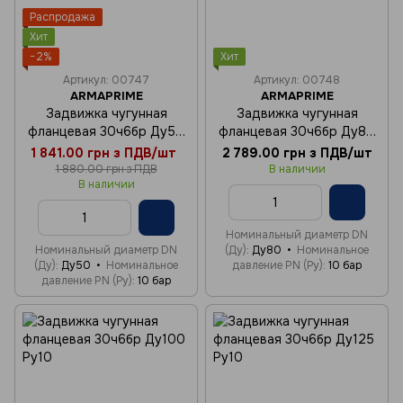
Распродажа
Хит
−2%
Хит
Артикул: 00747
Артикул: 00748
ARMAPRIME
ARMAPRIME
Задвижка чугунная
Задвижка чугунная
фланцевая 30ч6бр Ду50
фланцевая 30ч6бр Ду80
Ру10
Ру10
1 841.00 грн з ПДВ/шт
2 789.00 грн з ПДВ/шт
1 880.00 грн з ПДВ
В наличии
В наличии
Номинальный диаметр DN
Номинальный диаметр DN
(Ду)
Ду80
Номинальное
(Ду)
Ду50
Номинальное
давление PN (Ру)
10 бар
давление PN (Ру)
10 бар