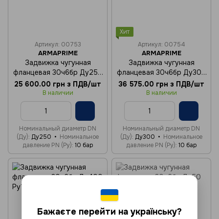
Хит
Артикул: 00753
Артикул: 00754
ARMAPRIME
ARMAPRIME
Задвижка чугунная
Задвижка чугунная
фланцевая 30ч6бр Ду250
фланцевая 30ч6бр Ду300
Ру10
Ру10
25 600.00 грн з ПДВ/шт
36 575.00 грн з ПДВ/шт
В наличии
В наличии
Номинальный диаметр DN
Номинальный диаметр DN
(Ду)
Ду250
Номинальное
(Ду)
Ду300
Номинальное
давление PN (Ру)
10 бар
давление PN (Ру)
10 бар
Бажаєте перейти на українську?