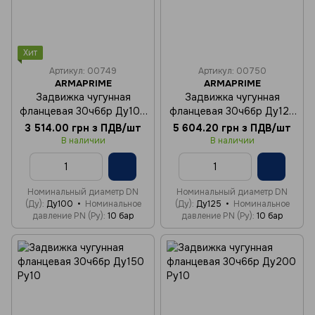
Хит
Артикул: 00749
Артикул: 00750
ARMAPRIME
ARMAPRIME
Задвижка чугунная
Задвижка чугунная
фланцевая 30ч6бр Ду100
фланцевая 30ч6бр Ду125
Ру10
Ру10
3 514.00 грн з ПДВ/шт
5 604.20 грн з ПДВ/шт
В наличии
В наличии
Номинальный диаметр DN
Номинальный диаметр DN
(Ду)
Ду100
Номинальное
(Ду)
Ду125
Номинальное
давление PN (Ру)
10 бар
давление PN (Ру)
10 бар