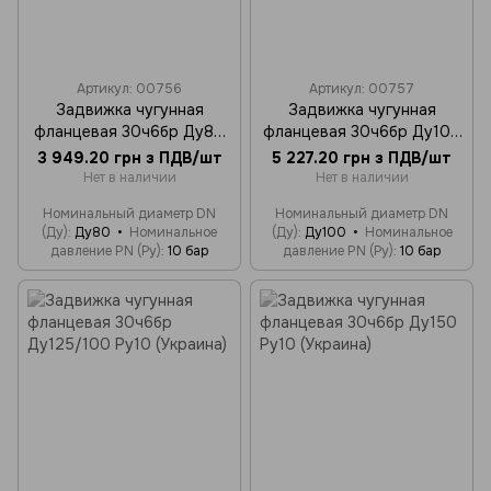
Артикул: 00756
Артикул: 00757
Задвижка чугунная
Задвижка чугунная
фланцевая 30ч6бр Ду80
фланцевая 30ч6бр Ду100
Ру10 (Украина)
Ру10 (Украина)
3 949.20 грн з ПДВ/шт
5 227.20 грн з ПДВ/шт
Нет в наличии
Нет в наличии
Номинальный диаметр DN
Номинальный диаметр DN
(Ду)
Ду80
Номинальное
(Ду)
Ду100
Номинальное
давление PN (Ру)
10 бар
давление PN (Ру)
10 бар