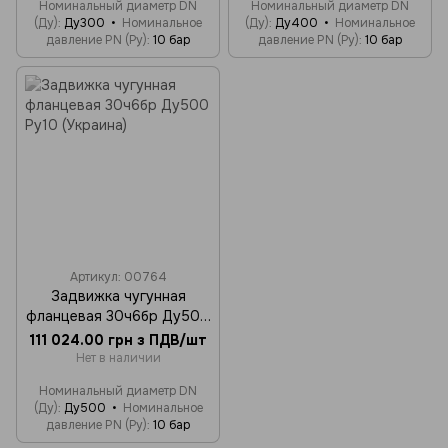
Номинальный диаметр DN
Номинальный диаметр DN
(Ду)
Ду300
Номинальное
(Ду)
Ду400
Номинальное
давление PN (Ру)
10 бар
давление PN (Ру)
10 бар
Артикул: 00764
Задвижка чугунная
фланцевая 30ч6бр Ду500
Ру10 (Украина)
111 024.00 грн з ПДВ/шт
Нет в наличии
Номинальный диаметр DN
(Ду)
Ду500
Номинальное
давление PN (Ру)
10 бар