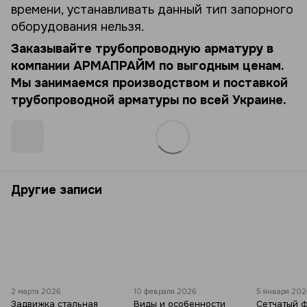
времени, устанавливать данный тип запорного
оборудования нельзя.
Заказывайте трубопроводную арматуру в
компании АРМАПРАЙМ по выгодным ценам.
Мы занимаемся производством и поставкой
трубопроводной арматуры по всей Украине.
Другие записи
2 марта 2026
10 февраля 2026
5 января 20
Задвижка стальная
Виды и особенности
Сетчатый 