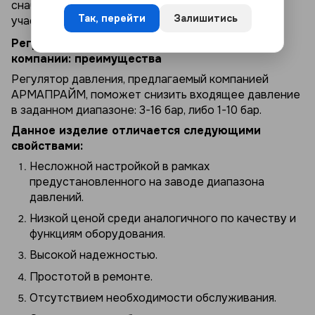
снабжает спринклерную систему или шланговый
Так, перейти
Залишитись
участок.
Регуляторы давления «после себя» от нашей
компании: преимущества
Регулятор давления, предлагаемый компанией
АРМАПРАЙМ, поможет снизить входящее давление
в заданном диапазоне: 3-16 бар, либо 1-10 бар.
Данное изделие отличается следующими
свойствами:
Несложной настройкой в рамках
предустановленного на заводе диапазона
давлений.
Низкой ценой среди аналогичного по качеству и
функциям оборудования.
Высокой надежностью.
Простотой в ремонте.
Отсутствием необходимости обслуживания.