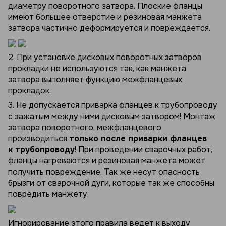
диаметру поворотного затвора. Плоские фланцы
имеют большее отверстие и резиновая манжета
затвора частично деформируется и повреждается.
2. При установке дисковых поворотных затворов
прокладки не используются так, как манжета
затвора выполняет функцию межфланцевых
прокладок.
3. Не допускается приварка фланцев к трубопроводу
с зажатым между ними дисковым затвором! Монтаж
затвора поворотного, межфланцевого
производиться
только после приварки фланцев
к трубопроводу
! При проведении сварочных работ,
фланцы нагреваются и резиновая манжета может
получить повреждение. Так же несут опасность
брызги от сварочной дуги, которые так же способны
повредить манжету.
Игнорирование этого правила ведет к выходу