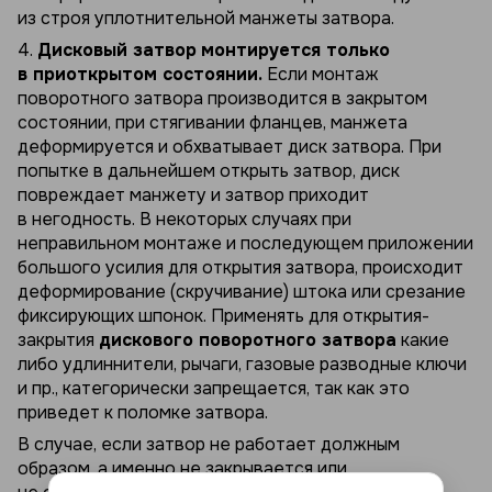
из строя уплотнительной манжеты затвора.
4.
Дисковый затвор
монтируется только
в приоткрытом состоянии.
Если монтаж
поворотного затвора производится в закрытом
состоянии, при стягивании фланцев, манжета
деформируется и обхватывает диск затвора. При
попытке в дальнейшем открыть затвор, диск
повреждает манжету и затвор приходит
в негодность. В некоторых случаях при
неправильном монтаже и последующем приложении
большого усилия для открытия затвора, происходит
деформирование (скручивание) штока или срезание
фиксирующих шпонок. Применять для открытия-
закрытия
дискового поворотного затвора
какие
либо удлиннители, рычаги, газовые разводные ключи
и пр., категорически запрещается, так как это
приведет к поломке затвора.
В случае, если затвор не работает должным
образом, а именно не закрывается или