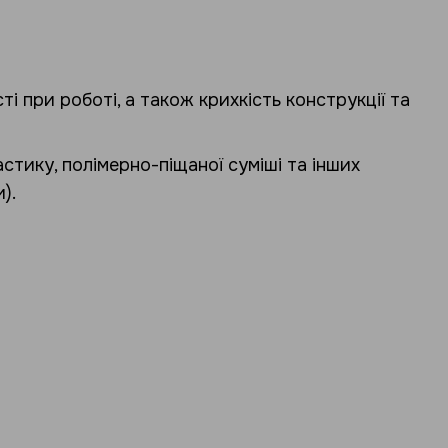
і при роботі, а також крихкість конструкції та
стику, полімерно-піщаної суміші та інших
).