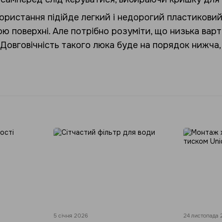
ористання підійде легкий і недорогий пластиковий
 поверхні. Але потрібно розуміти, що низька варті
. Довговічність такого люка буде на порядок нижча,
5 січня 2026
24 листопада