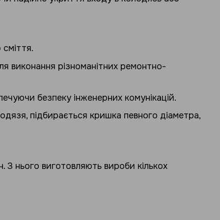
 сміття.
ля виконання різноманітних ремонтно-
печуючи безпеку інженерних комунікацій.
лодязя, підбирається кришка певного діаметра,
н. З нього виготовляють вироби кількох