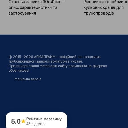
Сталева засувка 30с41нж —
Різновиди і особливос
опис, характеристики та
кульових кранів для
застосування
трубопроводів
© 2015—2026
АРМАПРАЙМ — офіційний постачальник
трубопровідної і запірної арматури в Україні.
При використанні матеріалів сайту посилання на джерело
обов'язкове!
Мобільна версія
Рейтинг магазину
5.0
★
48 відгуків