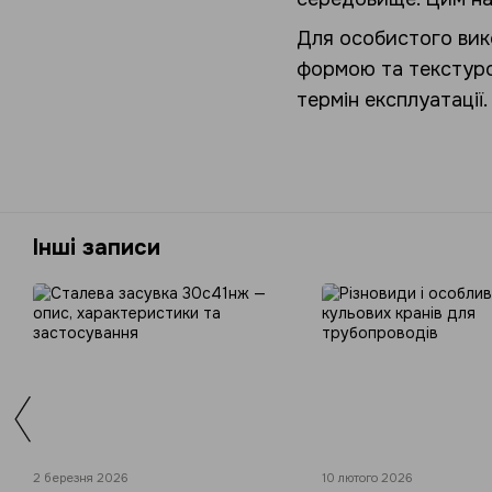
Для особистого вик
формою та текстурою
термін експлуатації
Інші записи
2 березня 2026
10 лютого 2026