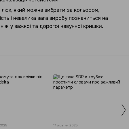
 люк, який можна вибрати за кольором,
сть і невелика вага виробу позначиться на
 ніж у важкої та дорогої чавунної кришки.
 2025
17 жовтня 2025