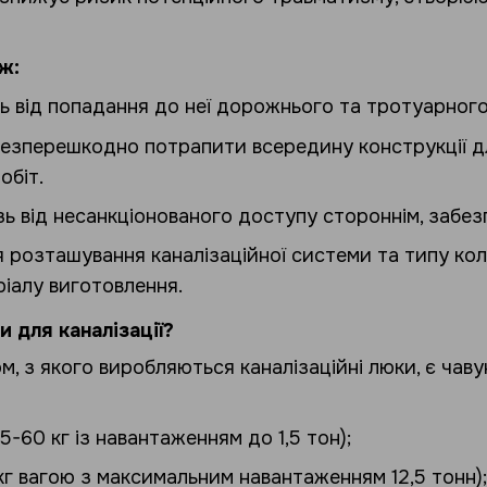
ж:
 від попадання до неї дорожнього та тротуарного
езперешкодно потрапити всередину конструкції д
обіт.
ь від несанкціонованого доступу стороннім, забез
я розташування каналізаційної системи та типу ко
іалу виготовлення.
и для каналізації?
, з якого виробляються каналізаційні люки, є чаву
45-60 кг із навантаженням до 1,5 тон);
 кг вагою з максимальним навантаженням 12,5 тонн);